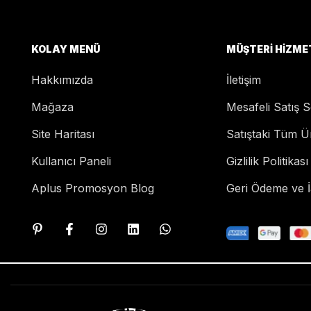
KOLAY MENÜ
MÜŞTERI HIZME
Hakkımızda
İletişim
Mağaza
Mesafeli Satış 
Site Haritası
Satıştaki Tüm Ü
Kullanıcı Paneli
Gizlilik Politikası
Aplus Promosyon Blog
Geri Ödeme ve İa