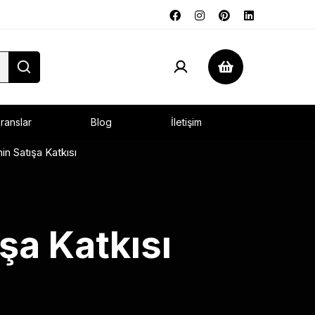
ranslar
Blog
İletişim
n Satışa Katkısı
şa Katkısı