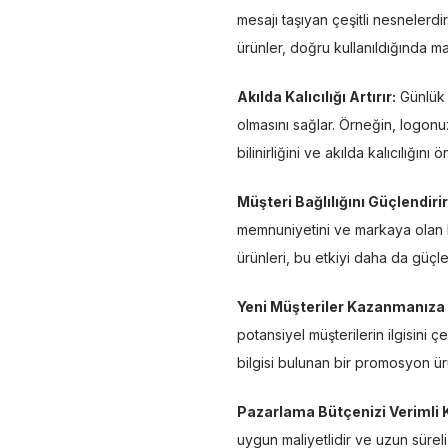
mesajı taşıyan çeşitli nesnelerd
ürünler, doğru kullanıldığında mar
Akılda Kalıcılığı Artırır:
Günlük 
olmasını sağlar. Örneğin, logonu
bilinirliğini ve akılda kalıcılığını 
Müşteri Bağlılığını Güçlendirir
memnuniyetini ve markaya olan bağ
ürünleri, bu etkiyi daha da güçlen
Yeni Müşteriler Kazanmanıza 
potansiyel müşterilerin ilgisini 
bilgisi bulunan bir promosyon ürün
Pazarlama Bütçenizi Verimli 
uygun maliyetlidir ve uzun süreli