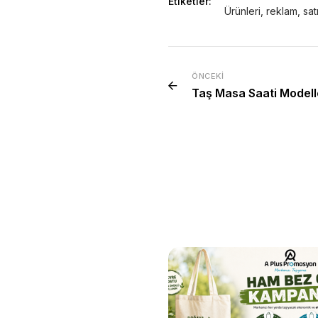
Etiketler:
Ürünleri
,
reklam
,
satı
ÖNCEKI
Taş Masa Saati Modell