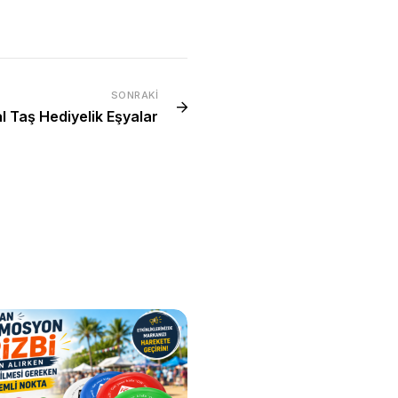
SONRAKI
 Taş Hediyelik Eşyalar