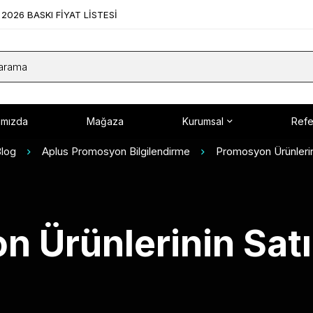
2026 BASKI FİYAT LİSTESİ
ımızda
Mağaza
Kurumsal
Refe
log
Aplus Promosyon Bilgilendirme
Promosyon Ürünlerini
 Ürünlerinin Satı