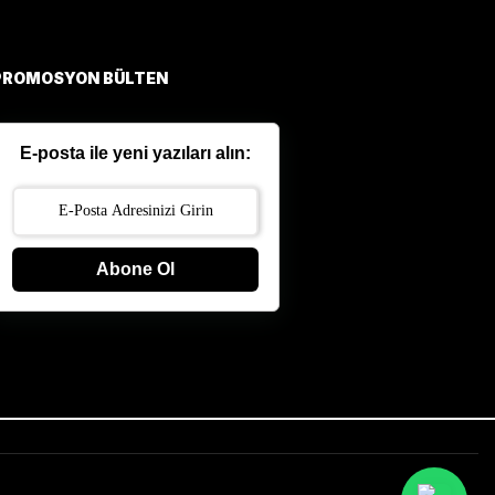
PROMOSYON BÜLTEN
E-posta ile yeni yazıları alın:
Abone Ol