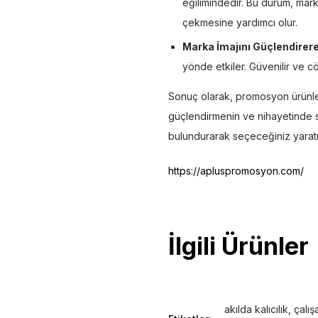
eğilimindedir. Bu durum, mark
çekmesine yardımcı olur.
Marka İmajını Güçlendirere
yönde etkiler. Güvenilir ve cö
Sonuç olarak, promosyon ürünleri 
güçlendirmenin ve nihayetinde sa
bulundurarak seçeceğiniz yaratıcı 
https://apluspromosyon.com/
İlgili Ürünler
akılda kalıcılık
,
çalı