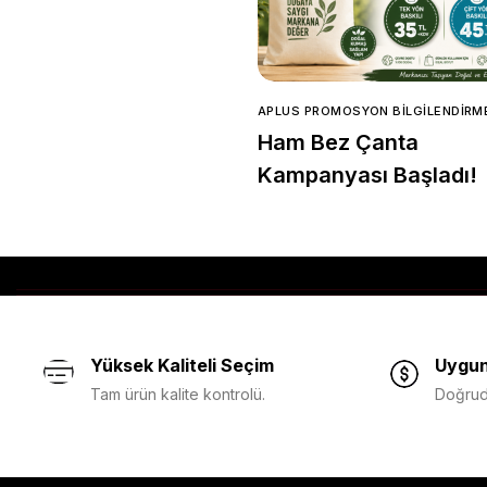
APLUS PROMOSYON BILGILENDIRM
Ham Bez Çanta
Kampanyası Başladı!
Yüksek Kaliteli Seçim
Uygun
Tam ürün kalite kontrolü.
Doğruda