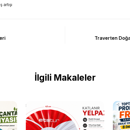
ş artışı
eri
Traverten Doğal
İlgili Makaleler