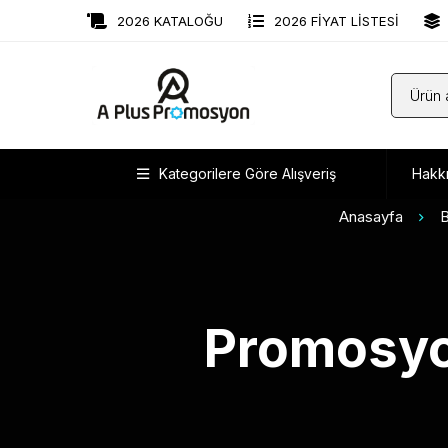
2026 KATALOĞU
2026 FİYAT LİSTESİ
Kategorilere Göre Alışveriş
Hakk
Anasayfa
B
Promosyon