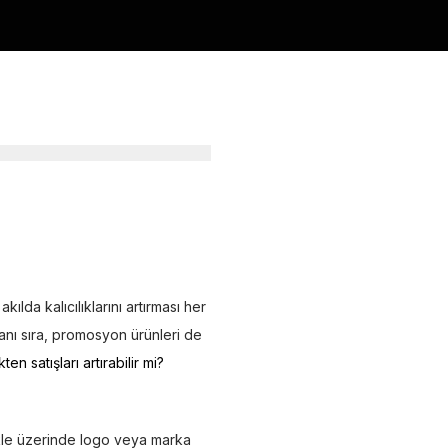
ılda kalıcılıklarını artırması her
nı sıra, promosyon ürünleri de
n satışları artırabilir mi?
ikle üzerinde logo veya marka