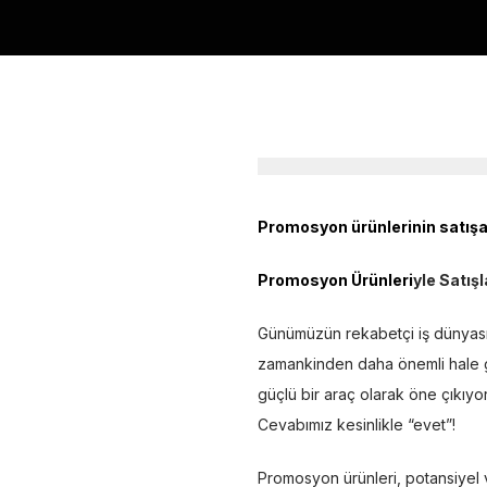
Promosyon ürünlerinin satışa
Promosyon Ürünleri
yle Satışl
Günümüzün rekabetçi iş dünyasında,
zamankinden daha önemli hale ge
güçlü bir araç olarak öne çıkıyor
Cevabımız kesinlikle “evet”!
Promosyon ürünleri, potansiyel 