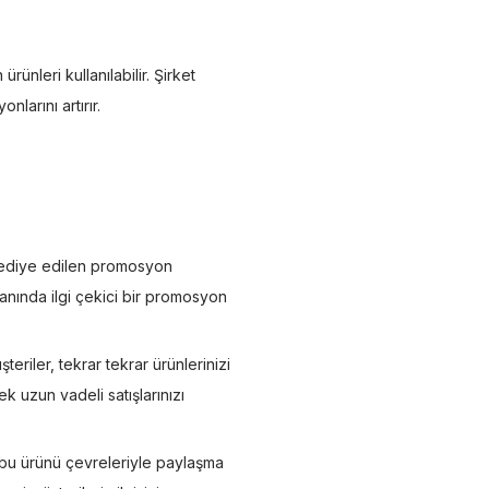
ünleri kullanılabilir. Şirket
larını artırır.
 hediye edilen promosyon
 yanında ilgi çekici bir promosyon
riler, tekrar tekrar ürünlerinizi
k uzun vadeli satışlarınızı
, bu ürünü çevreleriyle paylaşma