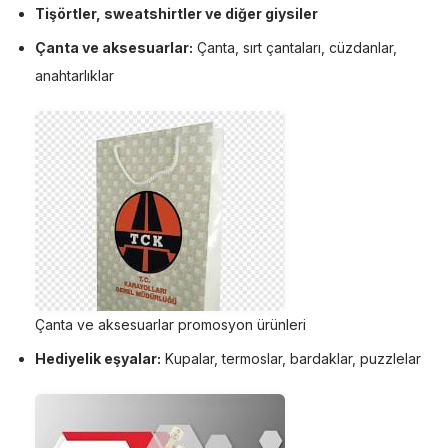
Tişörtler, sweatshirtler ve diğer giysiler
Çanta ve aksesuarlar:
Çanta, sırt çantaları, cüzdanlar,
anahtarlıklar
Çanta ve aksesuarlar promosyon ürünleri
Hediyelik eşyalar:
Kupalar, termoslar, bardaklar, puzzlelar