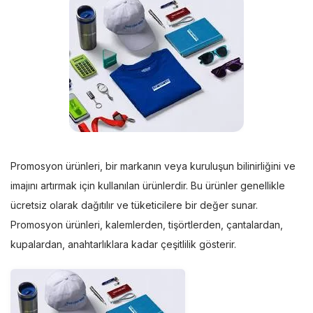
Promosyon ürünleri, bir markanın veya kuruluşun bilinirliğini ve
imajını artırmak için kullanılan ürünlerdir. Bu ürünler genellikle
ücretsiz olarak dağıtılır ve tüketicilere bir değer sunar.
Promosyon ürünleri, kalemlerden, tişörtlerden, çantalardan,
kupalardan, anahtarlıklara kadar çeşitlilik gösterir.