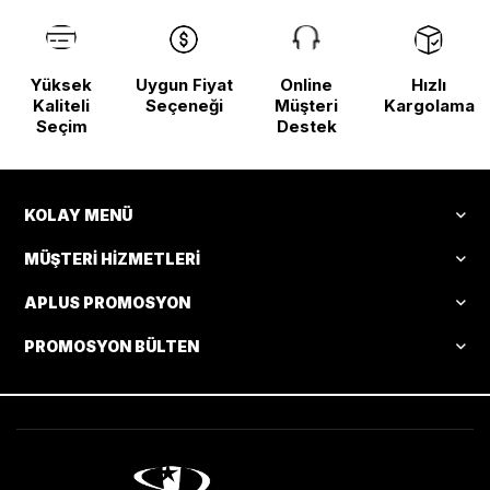
Yüksek
Uygun Fiyat
Online
Hızlı
Kaliteli
Seçeneği
Müşteri
Kargolama
Seçim
Destek
KOLAY MENÜ
MÜŞTERI HIZMETLERI
APLUS PROMOSYON
PROMOSYON BÜLTEN