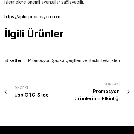
işletmelere önemli avantajlar sağlayabilir.
https://apluspromosyon.com
İlgili Ürünler
Etiketler:
Promosyon Şapka Çeşitleri ve Baskı Teknikleri
SONRAKI
ÖNCEKI
Promosyon
Usb OTG-Slide
Ürünlerinin Etkinliği