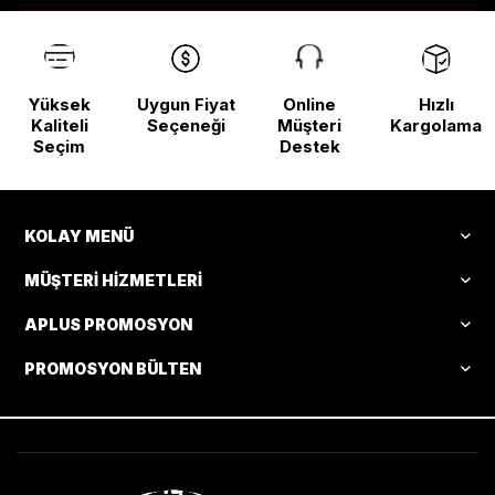
Yüksek
Uygun Fiyat
Online
Hızlı
Kaliteli
Seçeneği
Müşteri
Kargolama
Seçim
Destek
KOLAY MENÜ
MÜŞTERI HIZMETLERI
APLUS PROMOSYON
PROMOSYON BÜLTEN