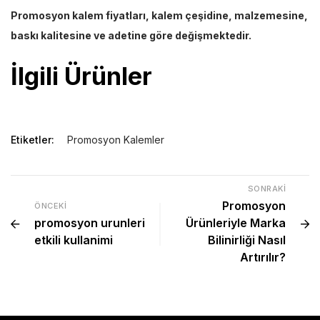
Promosyon kalem fiyatları, kalem çeşidine, malzemesine,
baskı kalitesine ve adetine göre değişmektedir.
İlgili Ürünler
Etiketler:
Promosyon Kalemler
SONRAKI
Promosyon
ÖNCEKI
promosyon urunleri
Ürünleriyle Marka
etkili kullanimi
Bilinirliği Nasıl
Artırılır?