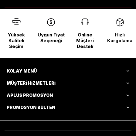
Yüksek
Uygun Fiyat
Online
Hızlı
Kaliteli
Seçeneği
Müşteri
Kargolama
Seçim
Destek
KOLAY MENÜ
MÜŞTERI HIZMETLERI
APLUS PROMOSYON
PROMOSYON BÜLTEN