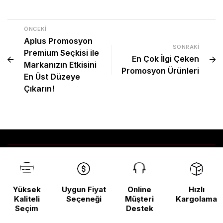
ÖNCEKI
Aplus Promosyon
SONRAKI
Premium Seçkisi ile
En Çok İlgi Çeken
Markanızın Etkisini
Promosyon Ürünleri
En Üst Düzeye
Çıkarın!
Yüksek
Uygun Fiyat
Online
Hızlı
Kaliteli
Seçeneği
Müşteri
Kargolama
Seçim
Destek