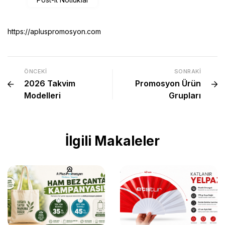
https://apluspromosyon.com
ÖNCEKI
SONRAKI
2026 Takvim
Promosyon Ürün
Modelleri
Grupları
İlgili Makaleler