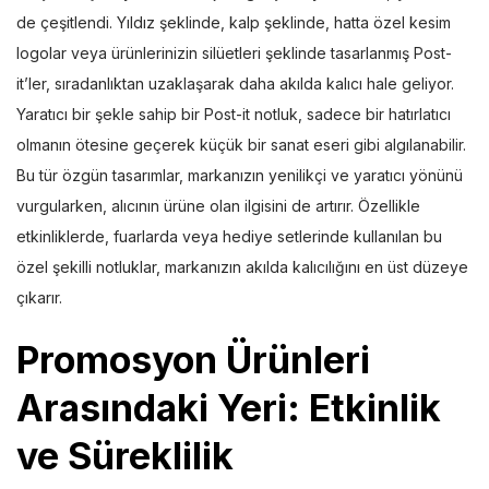
de çeşitlendi. Yıldız şeklinde, kalp şeklinde, hatta özel kesim
logolar veya ürünlerinizin silüetleri şeklinde tasarlanmış Post-
it’ler, sıradanlıktan uzaklaşarak daha akılda kalıcı hale geliyor.
Yaratıcı bir şekle sahip bir Post-it notluk, sadece bir hatırlatıcı
olmanın ötesine geçerek küçük bir sanat eseri gibi algılanabilir.
Bu tür özgün tasarımlar, markanızın yenilikçi ve yaratıcı yönünü
vurgularken, alıcının ürüne olan ilgisini de artırır. Özellikle
etkinliklerde, fuarlarda veya hediye setlerinde kullanılan bu
özel şekilli notluklar, markanızın akılda kalıcılığını en üst düzeye
çıkarır.
Promosyon Ürünleri
Arasındaki Yeri: Etkinlik
ve Süreklilik