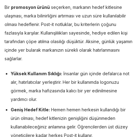
Bir
promosyon ürünü
seçerken, markanın hedef kitlesine
ulaşması, marka bilinirliğini artırması ve uzun süre kullanılabilir
olması hedeflenir. Post-it notluklar, bu kriterlerin çoğunu
fazlasıyla karşılar. Kullanışlılıkları sayesinde, hediye edilen kişi
tarafından çöpe atılma olasılığı düşüktür. Aksine, günlük yaşamın
içinde yer bularak markanızın sürekli olarak hatırlanmasını
sağlarlar.
Yüksek Kullanım Sıklığı:
İnsanlar gün içinde defalarca not
alır, hatırlatıcılar yerleştirir. Her bir kullanımda logonuzu
görmek, marka hafızasında kalıcı bir yer edinilmesine
yardımcı olur.
Geniş Hedef Kitle:
Hemen hemen herkesin kullandığı bir
ürün olması, hedef kitlenizin genişliğini düşünmeden
kullanabileceğiniz anlamına gelir. Öğrencilerden üst düzey
yöneticilere kadar herkes Post-it kullanır.