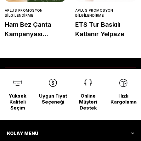
APLUS PROMOSYON
APLUS PROMOSYON
BILGILENDIRME
BILGILENDIRME
Ham Bez Çanta
ETS Tur Baskılı
Kampanyası
Katlanır Yelpaze
Başladı!
Yüksek
Uygun Fiyat
Online
Hızlı
Kaliteli
Seçeneği
Müşteri
Kargolama
Seçim
Destek
KOLAY MENÜ