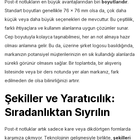
Post-it notlukların en büyük avantajlarından biri
boyutlarıdır
.
Standart boyutları genellikle 76 x 76 mm olsa da, çok daha
küçük veya daha büyük seçenekleri de mevcuttur. Bu çeşitlilik,
farklı ihtiyaçlara ve kullanım alanlarına uygun çözümler sunar.
Cep boyutuyla kolayca taşınabilmesi, her an not almaya hazır
olması anlamına gelir. Bu da, üzerine şirket logosu basıldığında,
markanızın potansiyel müşterilerinizin en sık kullandığı alanlarda
sürekli görünür olmasını sağlar. Bir toplantıda, bir alışveriş
listesinde veya bir ders notunda yer alan markanız, fark
edilmeden de olsa bilinirliğinizi artırır.
Şekiller ve Yaratıcılık:
Sıradanlıktan Sıyrılın
Post-it notluklar artık sadece kare veya dikdörtgen formlarda
karşımıza çıkmıyor. Teknolojinin gelişmesiyle birlikte,
şekilleri