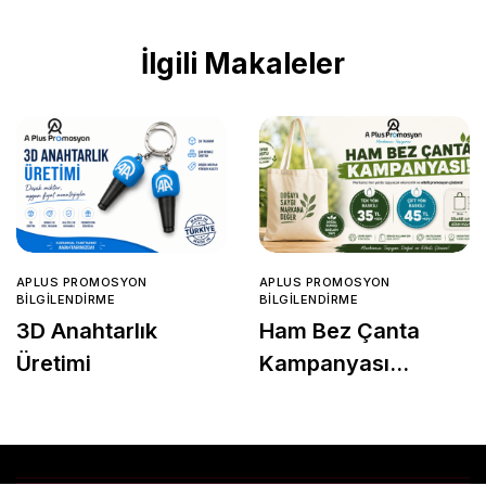
İlgili Makaleler
APLUS PROMOSYON
APLUS PROMOSYON
BILGILENDIRME
BILGILENDIRME
3D Anahtarlık
Ham Bez Çanta
Üretimi
Kampanyası
Başladı!