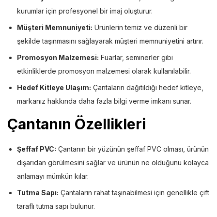
kurumlar için profesyonel bir imaj oluşturur.
Müşteri Memnuniyeti:
Ürünlerin temiz ve düzenli bir
şekilde taşınmasını sağlayarak müşteri memnuniyetini artırır.
Promosyon Malzemesi:
Fuarlar, seminerler gibi
etkinliklerde promosyon malzemesi olarak kullanılabilir.
Hedef Kitleye Ulaşım:
Çantaların dağıtıldığı hedef kitleye,
markanız hakkında daha fazla bilgi verme imkanı sunar.
Çantanın Özellikleri
Şeffaf PVC:
Çantanın bir yüzünün şeffaf PVC olması, ürünün
dışarıdan görülmesini sağlar ve ürünün ne olduğunu kolayca
anlamayı mümkün kılar.
Tutma Sapı:
Çantaların rahat taşınabilmesi için genellikle çift
taraflı tutma sapı bulunur.