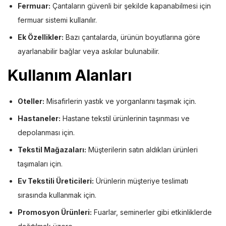
Fermuar:
Çantaların güvenli bir şekilde kapanabilmesi için
fermuar sistemi kullanılır.
Ek Özellikler:
Bazı çantalarda, ürünün boyutlarına göre
ayarlanabilir bağlar veya askılar bulunabilir.
Kullanım Alanları
Oteller:
Misafirlerin yastık ve yorganlarını taşımak için.
Hastaneler:
Hastane tekstil ürünlerinin taşınması ve
depolanması için.
Tekstil Mağazaları:
Müşterilerin satın aldıkları ürünleri
taşımaları için.
Ev Tekstili Üreticileri:
Ürünlerin müşteriye teslimatı
sırasında kullanmak için.
Promosyon Ürünleri:
Fuarlar, seminerler gibi etkinliklerde