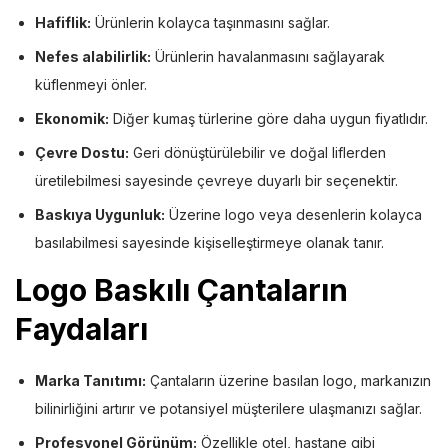
Hafiflik:
Ürünlerin kolayca taşınmasını sağlar.
Nefes alabilirlik:
Ürünlerin havalanmasını sağlayarak
küflenmeyi önler.
Ekonomik:
Diğer kumaş türlerine göre daha uygun fiyatlıdır.
Çevre Dostu:
Geri dönüştürülebilir ve doğal liflerden
üretilebilmesi sayesinde çevreye duyarlı bir seçenektir.
Baskıya Uygunluk:
Üzerine logo veya desenlerin kolayca
basılabilmesi sayesinde kişiselleştirmeye olanak tanır.
Logo Baskılı Çantaların
Faydaları
Marka Tanıtımı:
Çantaların üzerine basılan logo, markanızın
bilinirliğini artırır ve potansiyel müşterilere ulaşmanızı sağlar.
Profesyonel Görünüm:
Özellikle otel, hastane gibi