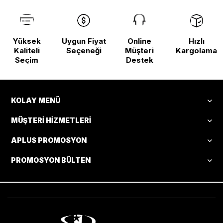
Yüksek
Uygun Fiyat
Online
Hızlı
Kaliteli
Seçeneği
Müşteri
Kargolama
Seçim
Destek
KOLAY MENÜ
MÜŞTERI HIZMETLERI
APLUS PROMOSYON
PROMOSYON BÜLTEN