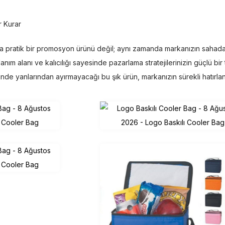
r Kurar
ca pratik bir promosyon ürünü değil; aynı zamanda markanızın sahada
llanım alanı ve kalıcılığı sayesinde pazarlama stratejilerinizin güçlü bir 
rinde yanlarından ayırmayacağı bu şık ürün, markanızın sürekli hatırla