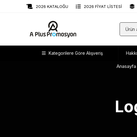
2026 KATALOĞU
2026 FİYAT LİSTESİ
Kategorilere Göre Alışveriş
Hakk
Anasayfa
Lo