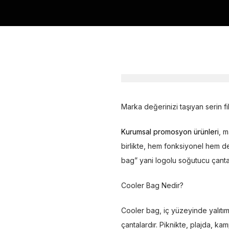
Marka değerinizi taşıyan serin fi
Kurumsal promosyon ürünleri
, m
birlikte, hem fonksiyonel hem d
bag” yani logolu soğutucu çantala
Cooler Bag Nedir?
Cooler bag, iç yüzeyinde yalıtıml
çantalardır. Piknikte, plajda, ka