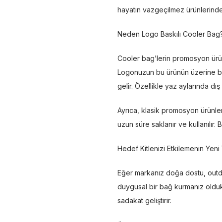
hayatın vazgeçilmez ürünlerinden 
Neden Logo Baskılı Cooler Bag
Cooler bag’lerin promosyon ürünü
Logonuzun bu ürünün üzerine bas
gelir. Özellikle yaz aylarında d
Ayrıca, klasik promosyon ürünler
uzun süre saklanır ve kullanılır.
Hedef Kitlenizi Etkilemenin Yeni
Eğer markanız doğa dostu, outdoor
duygusal bir bağ kurmanız oldukça
sadakat geliştirir.