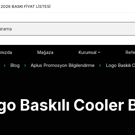
2026 BASKI FİYAT LİSTESİ
ımızda
Mağaza
Kurumsal
Refe
Blog
Aplus Promosyon Bilgilendirme
Logo Baskılı 
go Baskılı Cooler 