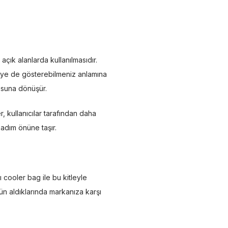
çık alanlarda kullanılmasıdır.
şiye de gösterebilmeniz anlamına
nosuna dönüşür.
, kullanıcılar tarafından daha
 adım önüne taşır.
 cooler bag ile bu kitleyle
rün aldıklarında markanıza karşı