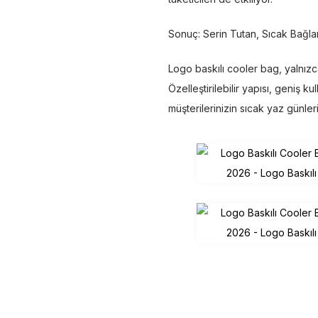
Sonuç: Serin Tutan, Sıcak Bağla
Logo baskılı cooler bag, yalnız
Özelleştirilebilir yapısı, geniş ku
müşterilerinizin sıcak yaz günle