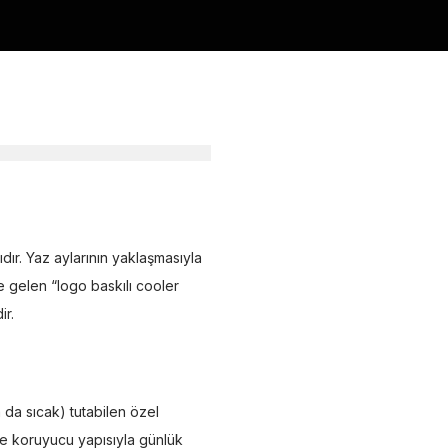
ıdır. Yaz aylarının yaklaşmasıyla
 gelen “logo baskılı cooler
ir.
 da sıcak) tutabilen özel
i ve koruyucu yapısıyla günlük