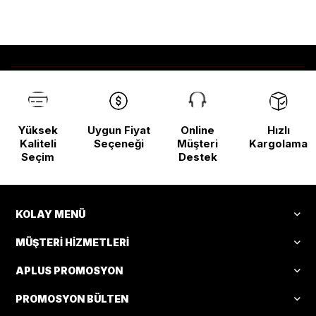
Yüksek
Uygun Fiyat
Online
Hızlı
Kaliteli
Seçeneği
Müşteri
Kargolama
Seçim
Destek
KOLAY MENÜ
MÜŞTERI HIZMETLERI
APLUS PROMOSYON
PROMOSYON BÜLTEN