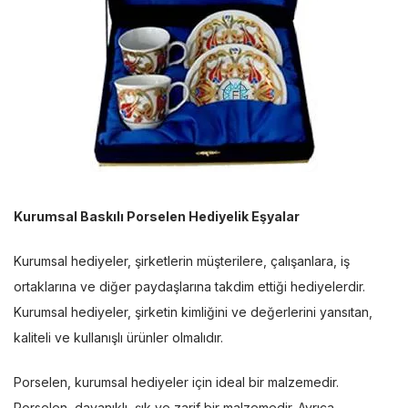
Kurumsal Baskılı Porselen Hediyelik Eşyalar
Kurumsal hediyeler, şirketlerin müşterilere, çalışanlara, iş
ortaklarına ve diğer paydaşlarına takdim ettiği hediyelerdir.
Kurumsal hediyeler, şirketin kimliğini ve değerlerini yansıtan,
kaliteli ve kullanışlı ürünler olmalıdır.
Porselen, kurumsal hediyeler için ideal bir malzemedir.
Porselen, dayanıklı, şık ve zarif bir malzemedir. Ayrıca,