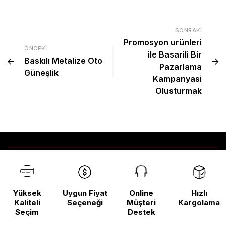
SONRAKI
Promosyon urünleri
ÖNCEKI
ile Basarili Bir
Baskılı Metalize Oto
Pazarlama
Güneşlik
Kampanyasi
Olusturmak
Yüksek
Uygun Fiyat
Online
Hızlı
Kaliteli
Seçeneği
Müşteri
Kargolama
Seçim
Destek