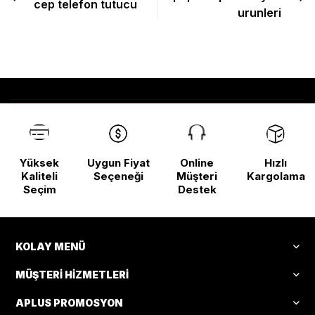
cep telefon tutucu
urunleri
Yüksek
Uygun Fiyat
Online
Hızlı
Kaliteli
Seçeneği
Müşteri
Kargolama
Seçim
Destek
KOLAY MENÜ
MÜŞTERI HIZMETLERI
APLUS PROMOSYON