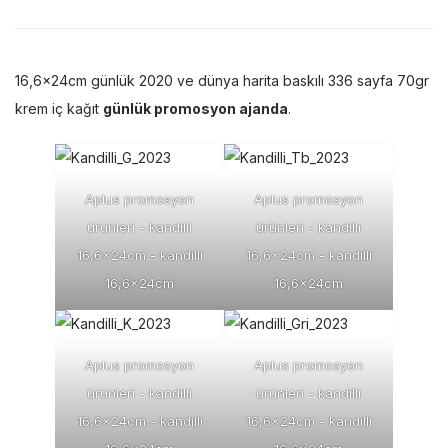
16,6x24cm günlük 2020 ve dünya harita baskılı 336 sayfa 70gr
krem iç kağıt
günlük promosyon ajanda
.
Aplus promosyon
Aplus promosyon
ürünleri - kandilli
ürünleri - kandilli
16,6x24cm - kandilli
16,6x24cm - kandilli
16,6x24cm
16,6x24cm
Aplus promosyon
Aplus promosyon
ürünleri - kandilli
ürünleri - kandilli
16,6x24cm - kandilli
16,6x24cm - kandilli