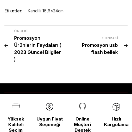
Etiketler:
Kandilli 16,6x24cm
ÖNCEKI
Promosyon
SONRAKI
Ürünlerin Faydaları (
Promosyon usb
2023 Güncel Bilgiler
flash bellek
)
Yüksek
Uygun Fiyat
Online
Hızlı
Kaliteli
Seçeneği
Müşteri
Kargolama
Seçim
Destek