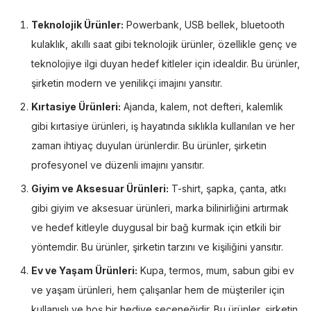
Teknolojik Ürünler:
Powerbank, USB bellek, bluetooth
kulaklık, akıllı saat gibi teknolojik ürünler, özellikle genç ve
teknolojiye ilgi duyan hedef kitleler için idealdir. Bu ürünler,
şirketin modern ve yenilikçi imajını yansıtır.
Kırtasiye Ürünleri:
Ajanda, kalem, not defteri, kalemlik
gibi kırtasiye ürünleri, iş hayatında sıklıkla kullanılan ve her
zaman ihtiyaç duyulan ürünlerdir. Bu ürünler, şirketin
profesyonel ve düzenli imajını yansıtır.
Giyim ve Aksesuar Ürünleri:
T-shirt, şapka, çanta, atkı
gibi giyim ve aksesuar ürünleri, marka bilinirliğini artırmak
ve hedef kitleyle duygusal bir bağ kurmak için etkili bir
yöntemdir. Bu ürünler, şirketin tarzını ve kişiliğini yansıtır.
Ev ve Yaşam Ürünleri:
Kupa, termos, mum, sabun gibi ev
ve yaşam ürünleri, hem çalışanlar hem de müşteriler için
kullanışlı ve hoş bir hediye seçeneğidir. Bu ürünler, şirketin