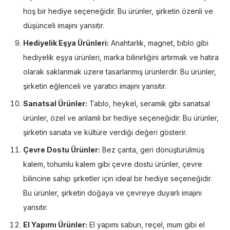
hoş bir hediye seçeneğidir. Bu ürünler, şirketin özenli ve
düşünceli imajını yansıtır.
Hediyelik Eşya Ürünleri:
Anahtarlık, magnet, biblo gibi
hediyelik eşya ürünleri, marka bilinirliğini artırmak ve hatıra
olarak saklanmak üzere tasarlanmış ürünlerdir. Bu ürünler,
şirketin eğlenceli ve yaratıcı imajını yansıtır.
Sanatsal Ürünler:
Tablo, heykel, seramik gibi sanatsal
ürünler, özel ve anlamlı bir hediye seçeneğidir. Bu ürünler,
şirketin sanata ve kültüre verdiği değeri gösterir.
Çevre Dostu Ürünler:
Bez çanta, geri dönüştürülmüş
kalem, tohumlu kalem gibi çevre dostu ürünler, çevre
bilincine sahip şirketler için ideal bir hediye seçeneğidir.
Bu ürünler, şirketin doğaya ve çevreye duyarlı imajını
yansıtır.
El Yapımı Ürünler:
El yapımı sabun, reçel, mum gibi el