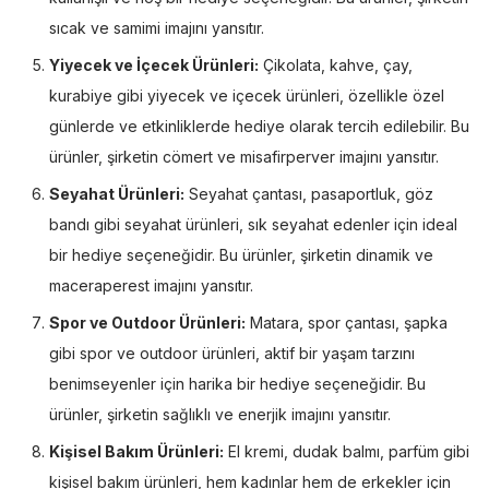
sıcak ve samimi imajını yansıtır.
Yiyecek ve İçecek Ürünleri:
Çikolata, kahve, çay,
kurabiye gibi yiyecek ve içecek ürünleri, özellikle özel
günlerde ve etkinliklerde hediye olarak tercih edilebilir. Bu
ürünler, şirketin cömert ve misafirperver imajını yansıtır.
Seyahat Ürünleri:
Seyahat çantası, pasaportluk, göz
bandı gibi seyahat ürünleri, sık seyahat edenler için ideal
bir hediye seçeneğidir. Bu ürünler, şirketin dinamik ve
maceraperest imajını yansıtır.
Spor ve Outdoor Ürünleri:
Matara, spor çantası, şapka
gibi spor ve outdoor ürünleri, aktif bir yaşam tarzını
benimseyenler için harika bir hediye seçeneğidir. Bu
ürünler, şirketin sağlıklı ve enerjik imajını yansıtır.
Kişisel Bakım Ürünleri:
El kremi, dudak balmı, parfüm gibi
kişisel bakım ürünleri, hem kadınlar hem de erkekler için