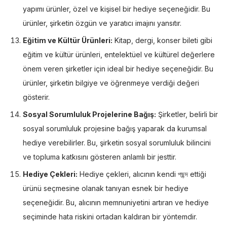
yapımı ürünler, özel ve kişisel bir hediye seçeneğidir. Bu
ürünler, şirketin özgün ve yaratıcı imajını yansıtır.
Eğitim ve Kültür Ürünleri:
Kitap, dergi, konser bileti gibi
eğitim ve kültür ürünleri, entelektüel ve kültürel değerlere
önem veren şirketler için ideal bir hediye seçeneğidir. Bu
ürünler, şirketin bilgiye ve öğrenmeye verdiği değeri
gösterir.
Sosyal Sorumluluk Projelerine Bağış:
Şirketler, belirli bir
sosyal sorumluluk projesine bağış yaparak da kurumsal
hediye verebilirler. Bu, şirketin sosyal sorumluluk bilincini
ve topluma katkısını gösteren anlamlı bir jesttir.
Hediye Çekleri:
Hediye çekleri, alıcının kendi পছন্দ ettiği
ürünü seçmesine olanak tanıyan esnek bir hediye
seçeneğidir. Bu, alıcının memnuniyetini artıran ve hediye
seçiminde hata riskini ortadan kaldıran bir yöntemdir.