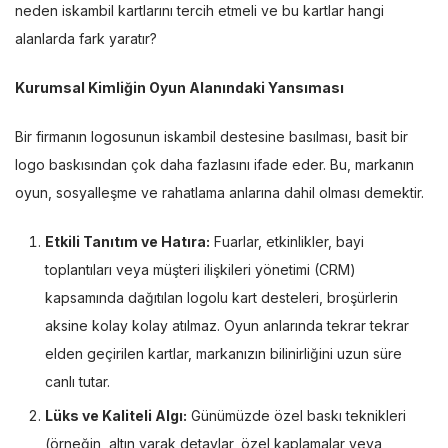
neden iskambil kartlarını tercih etmeli ve bu kartlar hangi
alanlarda fark yaratır?
Kurumsal Kimliğin Oyun Alanındaki Yansıması
Bir firmanın logosunun iskambil destesine basılması, basit bir
logo baskısından çok daha fazlasını ifade eder. Bu, markanın
oyun, sosyalleşme ve rahatlama anlarına dahil olması demektir.
Etkili Tanıtım ve Hatıra:
Fuarlar, etkinlikler, bayi
toplantıları veya müşteri ilişkileri yönetimi (CRM)
kapsamında dağıtılan logolu kart desteleri, broşürlerin
aksine kolay kolay atılmaz. Oyun anlarında tekrar tekrar
elden geçirilen kartlar, markanızın bilinirliğini uzun süre
canlı tutar.
Lüks ve Kaliteli Algı:
Günümüzde özel baskı teknikleri
(örneğin, altın varak detaylar, özel kaplamalar veya