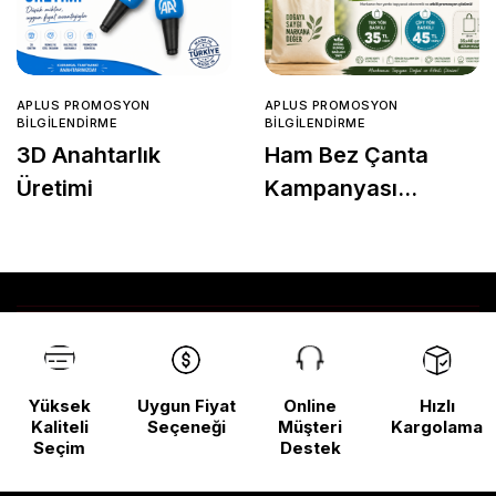
APLUS PROMOSYON
APLUS PROMOSYON
BILGILENDIRME
BILGILENDIRME
3D Anahtarlık
Ham Bez Çanta
Üretimi
Kampanyası
Başladı!
Yüksek
Uygun Fiyat
Online
Hızlı
Kaliteli
Seçeneği
Müşteri
Kargolama
Seçim
Destek