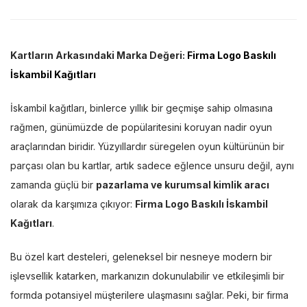
Kartların Arkasındaki Marka Değeri:
Firma Logo Baskılı
İskambil Kağıtları
İskambil kağıtları, binlerce yıllık bir geçmişe sahip olmasına
rağmen, günümüzde de popülaritesini koruyan nadir oyun
araçlarından biridir. Yüzyıllardır süregelen oyun kültürünün bir
parçası olan bu kartlar, artık sadece eğlence unsuru değil, aynı
zamanda güçlü bir
pazarlama ve kurumsal kimlik aracı
olarak da karşımıza çıkıyor:
Firma Logo Baskılı İskambil
Kağıtları
.
Bu özel kart desteleri, geleneksel bir nesneye modern bir
işlevsellik katarken, markanızın dokunulabilir ve etkileşimli bir
formda potansiyel müşterilere ulaşmasını sağlar. Peki, bir firma