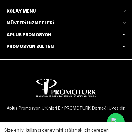
KOLAY MENÜ
MÜŞTERI HIZMETLERI
APLUS PROMOSYON
PROMOSYON BÜLTEN
Aplus Promosyon Ürünleri Bir PROMOTÜRK Derneği Üyesidir.
Size en iyi kullanıcı deneyimini sağlamak için çerezleri