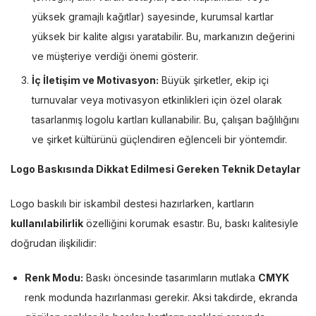
yüksek gramajlı kağıtlar) sayesinde, kurumsal kartlar
yüksek bir kalite algısı yaratabilir. Bu, markanızın değerini
ve müşteriye verdiği önemi gösterir.
İç İletişim ve Motivasyon:
Büyük şirketler, ekip içi
turnuvalar veya motivasyon etkinlikleri için özel olarak
tasarlanmış logolu kartları kullanabilir. Bu, çalışan bağlılığını
ve şirket kültürünü güçlendiren eğlenceli bir yöntemdir.
Logo Baskısında Dikkat Edilmesi Gereken Teknik Detaylar
Logo baskılı bir iskambil destesi hazırlarken, kartların
kullanılabilirlik
özelliğini korumak esastır. Bu, baskı kalitesiyle
doğrudan ilişkilidir:
Renk Modu:
Baskı öncesinde tasarımların mutlaka
CMYK
renk modunda hazırlanması gerekir. Aksi takdirde, ekranda