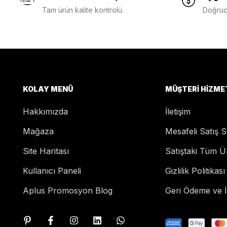
Tam ürün kalite kontrolü.
Doğruda
KOLAY MENÜ
MÜŞTERI HIZME
Hakkımızda
İletişim
Mağaza
Mesafeli Satış 
Site Haritası
Satıştaki Tüm Ü
Kullanıcı Paneli
Gizlilik Politikası
Aplus Promosyon Blog
Geri Ödeme ve İa