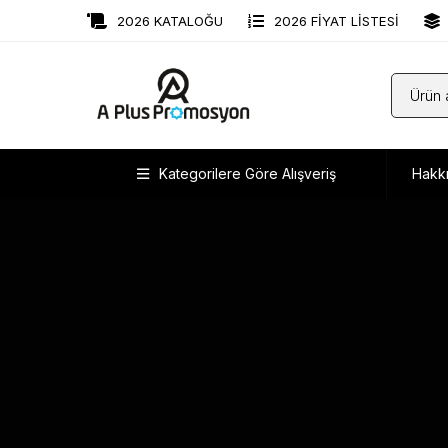
2026 KATALOĞU
2026 FİYAT LİSTESİ
Kategorilere Göre Alışveriş
Hakk