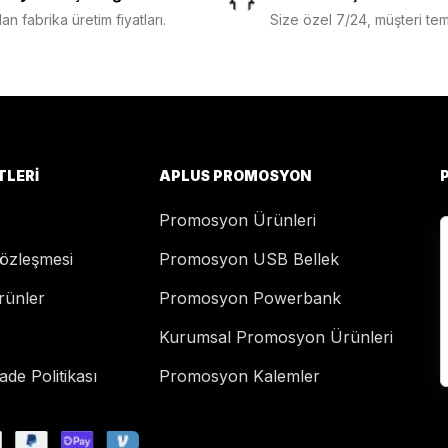
n fabrika üretim fiyatları.
Size özel 7/24, müşteri temsi
TLERI
APLUS PROMOSYON
Promosyon Ürünleri
Sözleşmesi
Promosyon USB Bellek
rünler
Promosyon Powerbank
Kurumsal Promosyon Ürünleri
de Politikası
Promosyon Kalemler