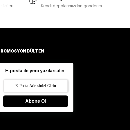
lcileri.
Kendi depolarımızdan gönderim.
PROMOSYON BÜLTEN
E-posta ile yeni yazıları alın:
Abone Ol