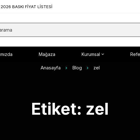
2026 BASKI FİYAT LİSTESİ
ımızda
Mağaza
Kurumsal
Refe
Anasayfa
Blog
zel
Etiket: zel