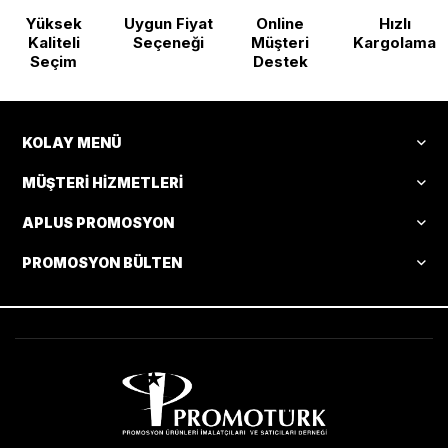
Yüksek
Uygun Fiyat
Online
Hızlı
Kaliteli
Seçeneği
Müşteri
Kargolama
Seçim
Destek
KOLAY MENÜ
MÜŞTERI HIZMETLERI
APLUS PROMOSYON
PROMOSYON BÜLTEN