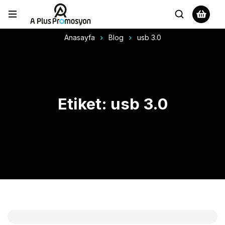
Anasayfa
Blog
usb 3.0
Etiket: usb 3.0