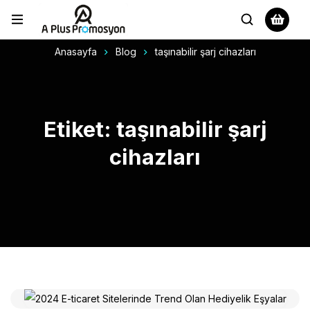
Anasayfa
Blog
taşınabilir şarj cihazları
Etiket: taşınabilir şarj
cihazları