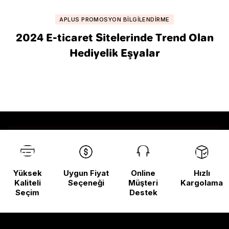
APLUS PROMOSYON BILGILENDIRME
2024 E-ticaret Sitelerinde Trend Olan
Hediyelik Eşyalar
Yüksek
Uygun Fiyat
Online
Hızlı
Kaliteli
Seçeneği
Müşteri
Kargolama
Seçim
Destek