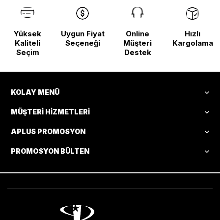
Yüksek
Uygun Fiyat
Online
Hızlı
Kaliteli
Seçeneği
Müşteri
Kargolama
Seçim
Destek
KOLAY MENÜ
MÜŞTERI HIZMETLERI
APLUS PROMOSYON
PROMOSYON BÜLTEN