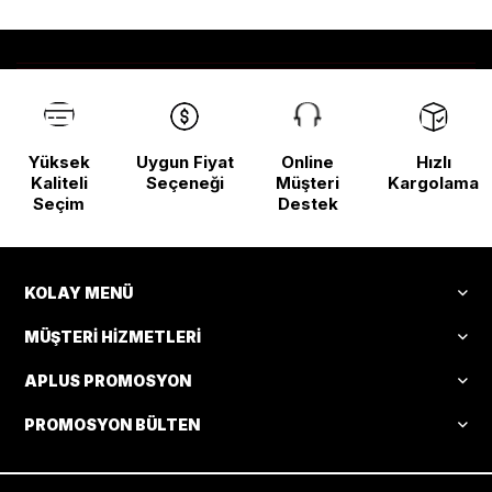
Yüksek
Uygun Fiyat
Online
Hızlı
Kaliteli
Seçeneği
Müşteri
Kargolama
Seçim
Destek
KOLAY MENÜ
MÜŞTERI HIZMETLERI
APLUS PROMOSYON
PROMOSYON BÜLTEN