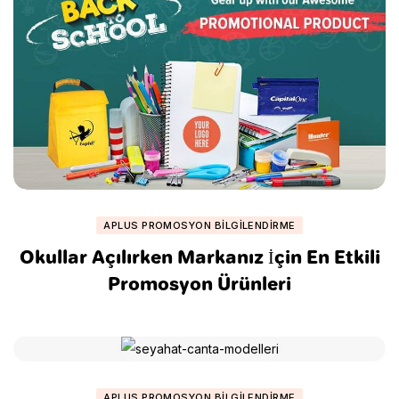
APLUS PROMOSYON BILGILENDIRME
Okullar Açılırken Markanız İçin En Etkili
Promosyon Ürünleri
APLUS PROMOSYON BILGILENDIRME