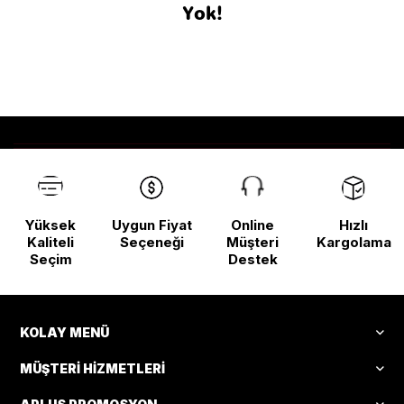
Yok!
Yüksek
Uygun Fiyat
Online
Hızlı
Kaliteli
Seçeneği
Müşteri
Kargolama
Seçim
Destek
KOLAY MENÜ
MÜŞTERI HIZMETLERI