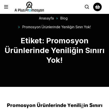
Anasayfa
Blog
Promosyon Ürünlerinde Yeniliğin Sınırı Yok!
Etiket: Promosyon
Ürünlerinde Yeniliğin Sınırı
Yok!
Promosyon Ürünlerinde Yeniliğin Sınırı