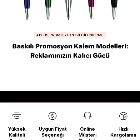
APLUS PROMOSYON BILGILENDIRME
Baskılı Promosyon Kalem Modelleri:
Reklamınızın Kalıcı Gücü
Yüksek
Uygun Fiyat
Online
Hızlı
Kaliteli
Seçeneği
Müşteri
Kargolama