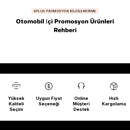
APLUS PROMOSYON BILGILENDIRME
Otomobil İçi Promosyon Ürünleri
Rehberi
Yüksek
Uygun Fiyat
Online
Hızlı
Kaliteli
Seçeneği
Müşteri
Kargolama
Seçim
Destek