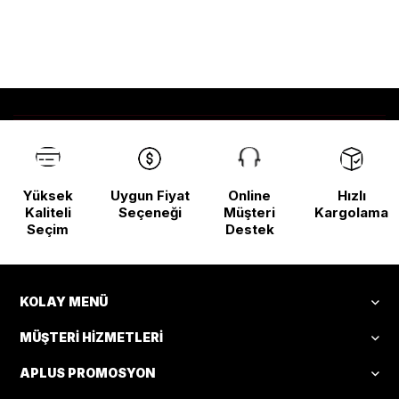
Yüksek
Uygun Fiyat
Online
Hızlı
Kaliteli
Seçeneği
Müşteri
Kargolama
Seçim
Destek
KOLAY MENÜ
MÜŞTERI HIZMETLERI
APLUS PROMOSYON