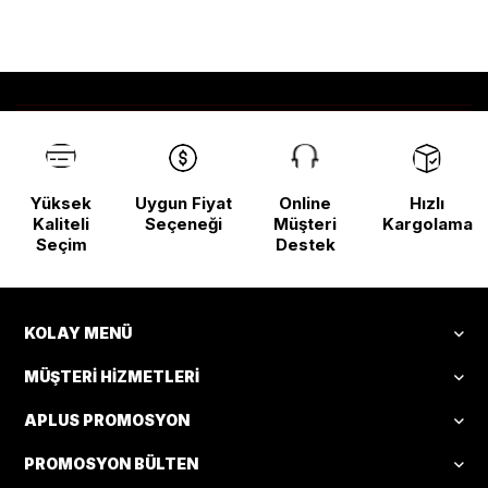
Yüksek
Uygun Fiyat
Online
Hızlı
Kaliteli
Seçeneği
Müşteri
Kargolama
Seçim
Destek
KOLAY MENÜ
MÜŞTERI HIZMETLERI
APLUS PROMOSYON
PROMOSYON BÜLTEN