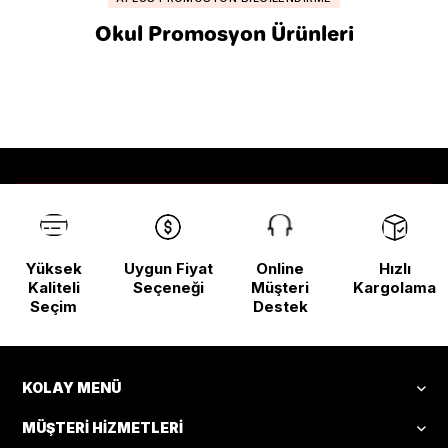
Okul Promosyon Ürünleri
Yüksek
Uygun Fiyat
Online
Hızlı
Kaliteli
Seçeneği
Müşteri
Kargolama
Seçim
Destek
KOLAY MENÜ
MÜŞTERI HIZMETLERI