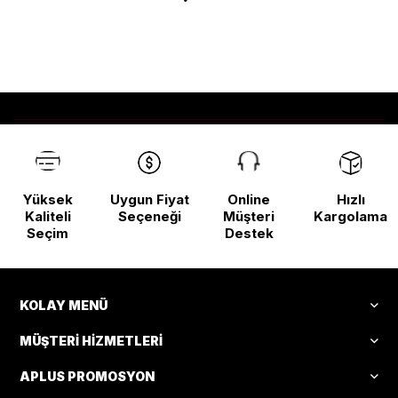
Yüksek
Uygun Fiyat
Online
Hızlı
Kaliteli
Seçeneği
Müşteri
Kargolama
Seçim
Destek
KOLAY MENÜ
MÜŞTERI HIZMETLERI
APLUS PROMOSYON