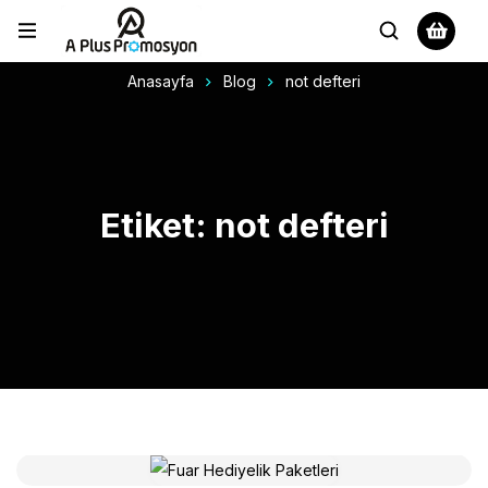
Anasayfa
Blog
not defteri
Etiket: not defteri