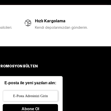
Hızlı Kargolama
lcileri.
Kendi depolarımızdan gönderim.
PROMOSYON BÜLTEN
E-posta ile yeni yazıları alın:
Abone Ol