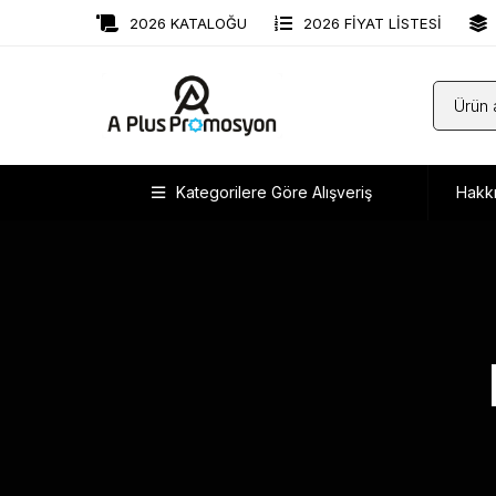
2026 KATALOĞU
2026 FİYAT LİSTESİ
Kategorilere Göre Alışveriş
Hakk