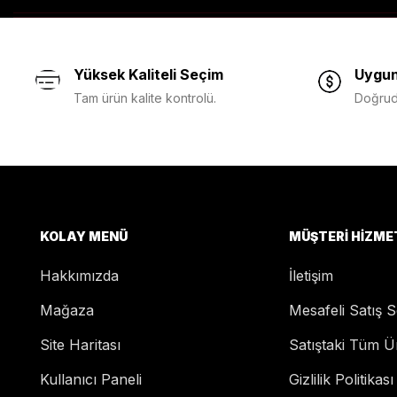
Yüksek Kaliteli Seçim
Uygun
Tam ürün kalite kontrolü.
Doğruda
KOLAY MENÜ
MÜŞTERI HIZME
Hakkımızda
İletişim
Mağaza
Mesafeli Satış 
Site Haritası
Satıştaki Tüm Ü
Kullanıcı Paneli
Gizlilik Politikası