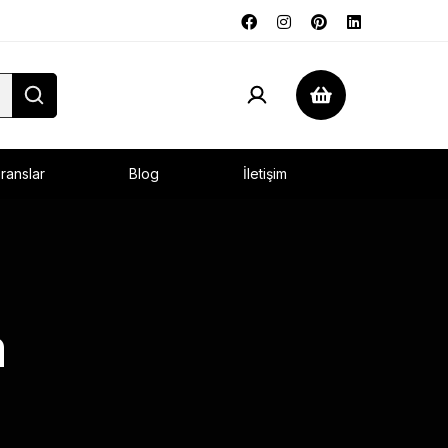
ranslar
Blog
İletişim
m