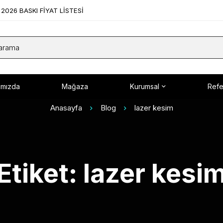
2026 BASKI FİYAT LİSTESİ
ımızda
Mağaza
Kurumsal
Refe
Anasayfa
Blog
lazer kesim
Etiket: lazer kesi