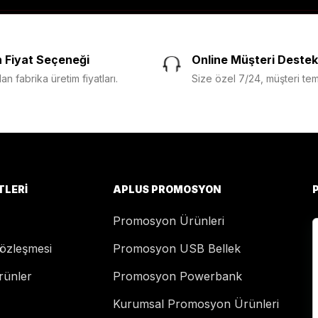
 Fiyat Seçeneği
Online Müşteri Destek
n fabrika üretim fiyatları.
Size özel 7/24, müşteri temsi
TLERI
APLUS PROMOSYON
Promosyon Ürünleri
Sözleşmesi
Promosyon USB Bellek
rünler
Promosyon Powerbank
Kurumsal Promosyon Ürünleri