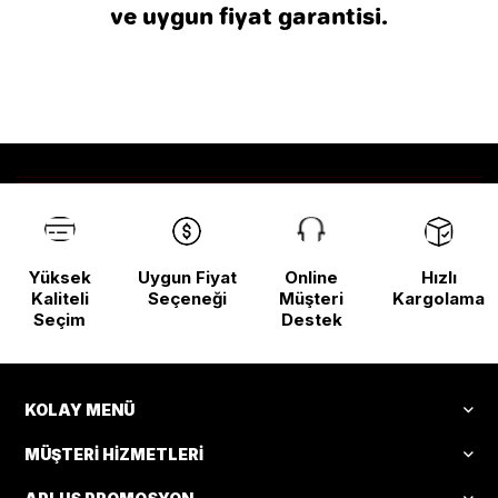
ve uygun fiyat garantisi.
Yüksek
Uygun Fiyat
Online
Hızlı
Kaliteli
Seçeneği
Müşteri
Kargolama
Seçim
Destek
KOLAY MENÜ
MÜŞTERI HIZMETLERI