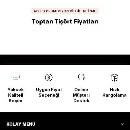
APLUS PROMOSYON BILGILENDIRME
Toptan Tişört Fiyatları
Yüksek
Uygun Fiyat
Online
Hızlı
Kaliteli
Seçeneği
Müşteri
Kargolama
Seçim
Destek
KOLAY MENÜ