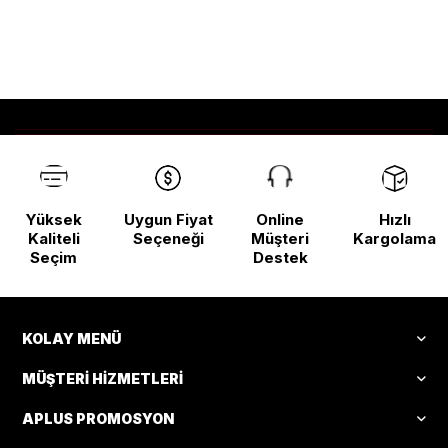
Yüksek
Uygun Fiyat
Online
Hızlı
Kaliteli
Seçeneği
Müşteri
Kargolama
Seçim
Destek
KOLAY MENÜ
MÜŞTERI HIZMETLERI
APLUS PROMOSYON