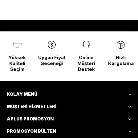
Yüksek
Uygun Fiyat
Online
Hızlı
Kaliteli
Seçeneği
Müşteri
Kargolama
Seçim
Destek
KOLAY MENÜ
MÜŞTERI HIZMETLERI
APLUS PROMOSYON
PROMOSYON BÜLTEN