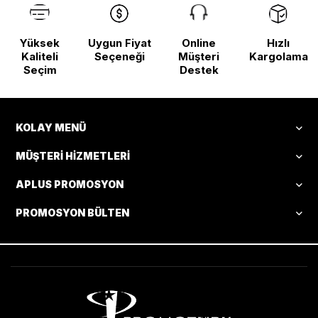
Yüksek
Uygun Fiyat
Online
Hızlı
Kaliteli
Seçeneği
Müşteri
Kargolama
Seçim
Destek
KOLAY MENÜ
MÜŞTERI HIZMETLERI
APLUS PROMOSYON
PROMOSYON BÜLTEN