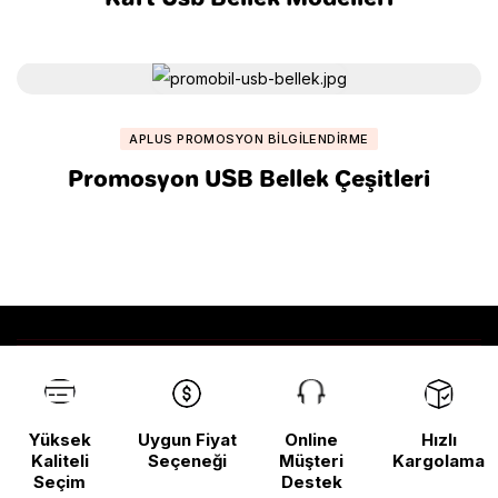
APLUS PROMOSYON BILGILENDIRME
Promosyon USB Bellek Çeşitleri
Yüksek
Uygun Fiyat
Online
Hızlı
Kaliteli
Seçeneği
Müşteri
Kargolama
Seçim
Destek