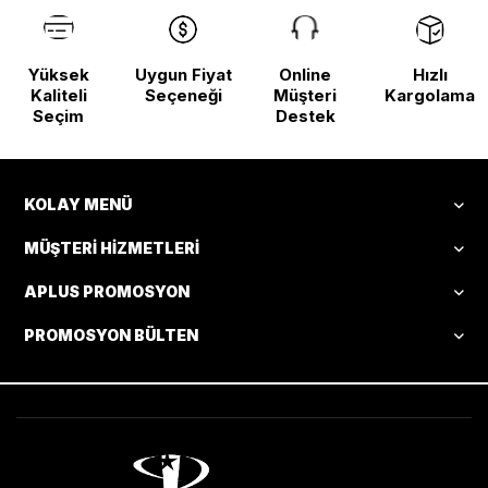
Yüksek
Uygun Fiyat
Online
Hızlı
Kaliteli
Seçeneği
Müşteri
Kargolama
Seçim
Destek
KOLAY MENÜ
MÜŞTERI HIZMETLERI
APLUS PROMOSYON
PROMOSYON BÜLTEN