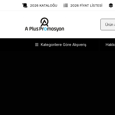
2026 KATALOĞU
2026 FİYAT LİSTESİ
Kategorilere Göre Alışveriş
Hakk