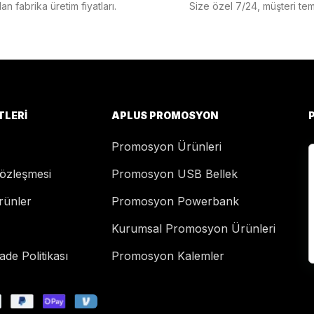
n fabrika üretim fiyatları.
Size özel 7/24, müşteri temsi
TLERI
APLUS PROMOSYON
Promosyon Ürünleri
Sözleşmesi
Promosyon USB Bellek
rünler
Promosyon Powerbank
Kurumsal Promosyon Ürünleri
de Politikası
Promosyon Kalemler