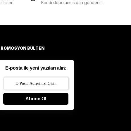
lcileri.
Kendi depolarımızdan gönderim.
PROMOSYON BÜLTEN
E-posta ile yeni yazıları alın:
Abone Ol