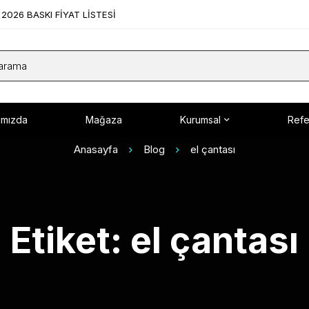
2026 BASKI FİYAT LİSTESİ
ımızda
Mağaza
Kurumsal
Refe
Anasayfa
Blog
el çantası
Etiket: el çantası