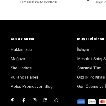
Tam ürün kalite kontrolü.
Doğruda
KOLAY MENÜ
MÜŞTERI HIZME
Hakkımızda
İletişim
Mağaza
Mesafeli Satış 
Site Haritası
Satıştaki Tüm Ü
Kullanıcı Paneli
Gizlilik Politikası
Aplus Promosyon Blog
Geri Ödeme ve İa