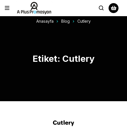
Anasayfa
Blog
Cutlery
Etiket: Cutlery
Cutlery