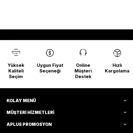
Yüksek
Uygun Fiyat
Online
Hızlı
Kaliteli
Seçeneği
Müşteri
Kargolama
Seçim
Destek
KOLAY MENÜ
MÜŞTERI HIZMETLERI
APLUS PROMOSYON