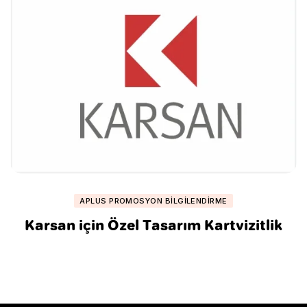
APLUS PROMOSYON BILGILENDIRME
Karsan için Özel Tasarım Kartvizitlik