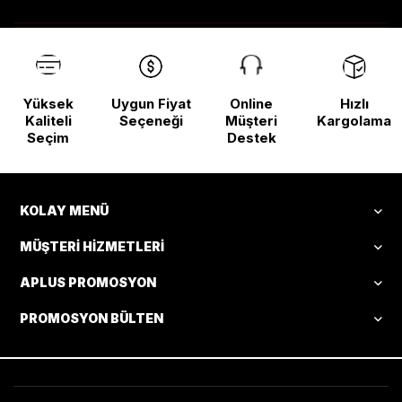
Yüksek
Uygun Fiyat
Online
Hızlı
Kaliteli
Seçeneği
Müşteri
Kargolama
Seçim
Destek
KOLAY MENÜ
MÜŞTERI HIZMETLERI
APLUS PROMOSYON
PROMOSYON BÜLTEN