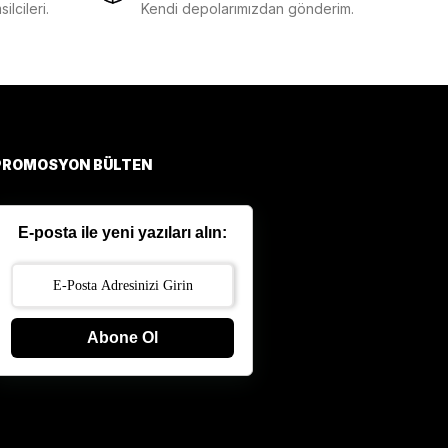
lcileri.
Kendi depolarımızdan gönderim.
PROMOSYON BÜLTEN
E-posta ile yeni yazıları alın:
Abone Ol