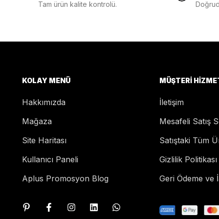
Tam ürün kalite kontrolü.
Doğruda
KOLAY MENÜ
MÜŞTERI HIZME
Hakkımızda
İletişim
Mağaza
Mesafeli Satış 
Site Haritası
Satıştaki Tüm Ü
Kullanıcı Paneli
Gizlilik Politikası
Aplus Promosyon Blog
Geri Ödeme ve İa