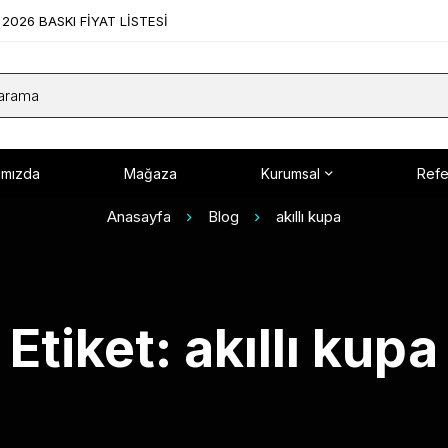
2026 BASKI FİYAT LİSTESİ
ımızda
Mağaza
Kurumsal
Refe
Anasayfa
Blog
akıllı kupa
Etiket: akıllı kupa