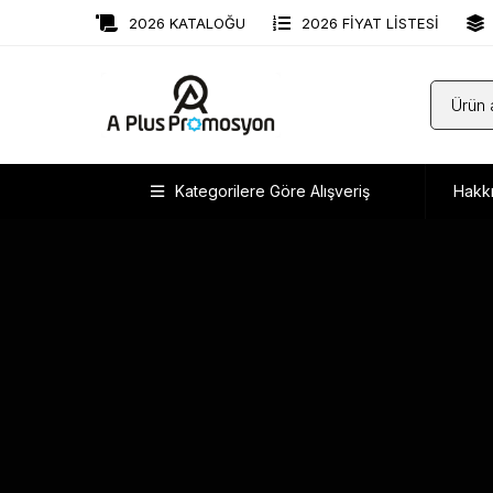
2026 KATALOĞU
2026 FİYAT LİSTESİ
Kategorilere Göre Alışveriş
Hakk