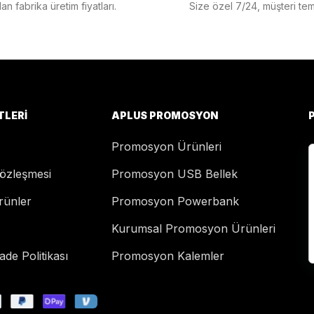
n fabrika üretim fiyatları.
Size özel 7/24, müşteri temsi
TLERI
APLUS PROMOSYON
Promosyon Ürünleri
Sözleşmesi
Promosyon USB Bellek
rünler
Promosyon Powerbank
Kurumsal Promosyon Ürünleri
de Politikası
Promosyon Kalemler