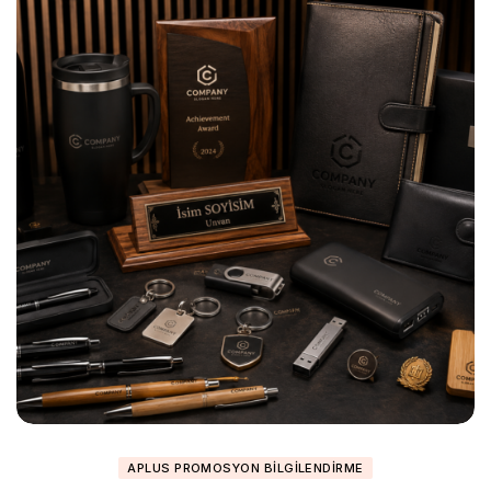
APLUS PROMOSYON BILGILENDIRME