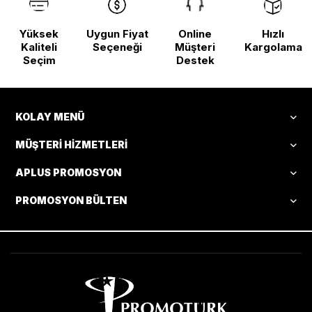
Yüksek
Uygun Fiyat
Online
Hızlı
Kaliteli
Seçeneği
Müşteri
Kargolama
Seçim
Destek
KOLAY MENÜ
MÜŞTERI HIZMETLERI
APLUS PROMOSYON
PROMOSYON BÜLTEN