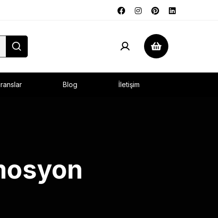
ranslar
Blog
İletişim
omosyon