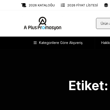
2026 KATALOĞU
2026 FİYAT LİSTESİ
Kategorilere Göre Alışveriş
Hakk
Etiket