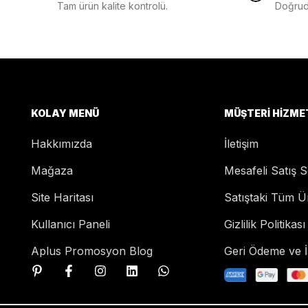
Tam ürün kalite kontrolü.
Doğruda
KOLAY MENÜ
MÜŞTERI HIZME
Hakkımızda
İletişim
Mağaza
Mesafeli Satış 
Site Haritası
Satıştaki Tüm Ü
Kullanıcı Paneli
Gizlilik Politikası
Aplus Promosyon Blog
Geri Ödeme ve İa