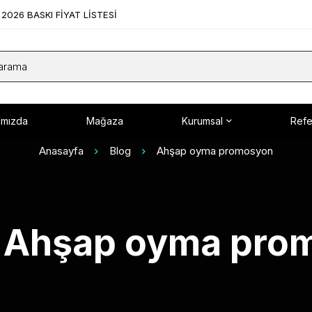
2026 BASKI FİYAT LİSTESİ
ımızda
Mağaza
Kurumsal
Refe
Anasayfa
Blog
Ahşap oyma promosyon
: Ahşap oyma pr