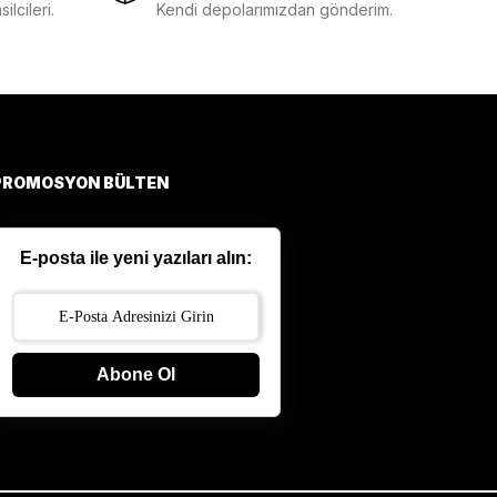
lcileri.
Kendi depolarımızdan gönderim.
PROMOSYON BÜLTEN
E-posta ile yeni yazıları alın:
Abone Ol