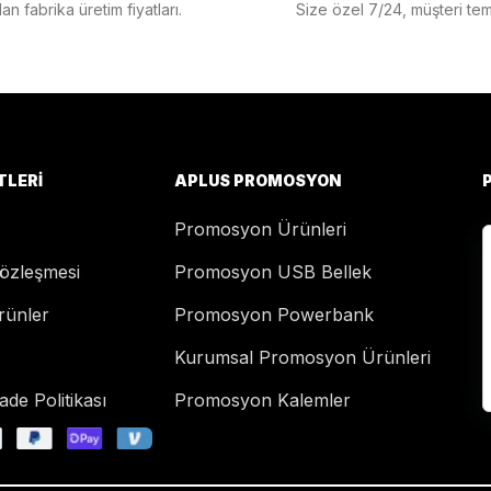
n fabrika üretim fiyatları.
Size özel 7/24, müşteri temsi
TLERI
APLUS PROMOSYON
Promosyon Ürünleri
Sözleşmesi
Promosyon USB Bellek
rünler
Promosyon Powerbank
Kurumsal Promosyon Ürünleri
de Politikası
Promosyon Kalemler