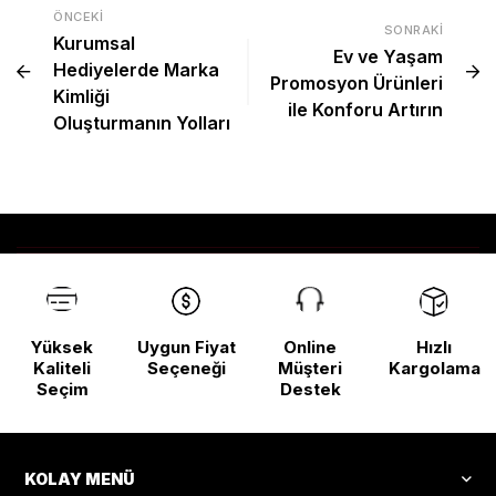
ÖNCEKI
SONRAKI
Kurumsal
Ev ve Yaşam
Hediyelerde Marka
Promosyon Ürünleri
Kimliği
ile Konforu Artırın
Oluşturmanın Yolları
Yüksek
Uygun Fiyat
Online
Hızlı
Kaliteli
Seçeneği
Müşteri
Kargolama
Seçim
Destek
KOLAY MENÜ