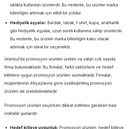
sıklıkla kullanılan ürünlerdir. Bu nedenle, bu ürünler marka
bilinirliğini artırmak için etkili bir yoldur.
Hediyelik eşyalar:
Bardak, tabak, t-shirt, kupa, anahtarlık
gibi hediyelik eşyalar, uzun süreli kullanıma sahip ürünlerdir.
Bu nedenle, bu ürünler marka bilinirliğini kalıcı olarak
artırmak için ideal bir seçenektir.
İstanbul’da promosyon ürünleri üreten ve satan çok sayıda
firma bulunmaktadır. Bu firmalar, farklı sektörlere ve hedef
kitlelere uygun promosyon ürünleri sunmaktadır. Firmalar,
müşterilerinin ihtiyaçlarına göre özelleştirilmiş promosyon
ürünleri de üretebilmektedir.
Promosyon ürünleri seçerken dikkat edilmesi gereken bazı
noktalar şunlardır:
Hedef kitleye uygunluk:
Promosyon ürünleri, hedef kitleye