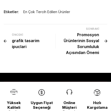
Etiketler:
En Çok Tercih Edilen Ürünler
SONRAKI
Promosyon
ÖNCEKI
grafik tasarim
Ürünlerinin Sosyal
ipuclari
Sorumluluk
Açısından Önemi
Yüksek
Uygun Fiyat
Online
Hızlı
Kaliteli
Seçeneği
Müşteri
Kargolama