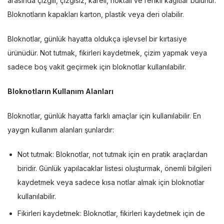
arasında çizgili, çizgisiz, kareli, noktalı ve renkli kâğıtlar bulunur.
Bloknotların kapakları karton, plastik veya deri olabilir.
Bloknotlar, günlük hayatta oldukça işlevsel bir kırtasiye
ürünüdür. Not tutmak, fikirleri kaydetmek, çizim yapmak veya
sadece boş vakit geçirmek için bloknotlar kullanılabilir.
Bloknotların Kullanım Alanları
Bloknotlar, günlük hayatta farklı amaçlar için kullanılabilir. En
yaygın kullanım alanları şunlardır:
Not tutmak: Bloknotlar, not tutmak için en pratik araçlardan
biridir. Günlük yapılacaklar listesi oluşturmak, önemli bilgileri
kaydetmek veya sadece kısa notlar almak için bloknotlar
kullanılabilir.
Fikirleri kaydetmek: Bloknotlar, fikirleri kaydetmek için de