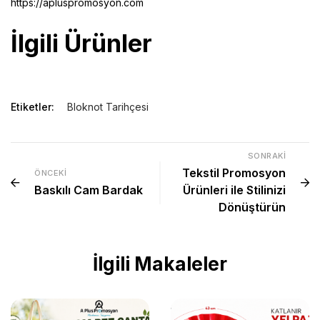
https://apluspromosyon.com
İlgili Ürünler
Etiketler:
Bloknot Tarihçesi
SONRAKI
Tekstil Promosyon
ÖNCEKI
Baskılı Cam Bardak
Ürünleri ile Stilinizi
Dönüştürün
İlgili Makaleler