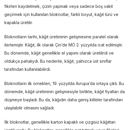
fikirleri kaydetmek, çizim yapmak veya sadece boş vakit
geçirmek için kullanılan bloknotlar, farklı boyut, kağıt türü ve
kapakla üretilir.
Bloknotların tarihi, kâğıt üretiminin gelişmesine paralel olarak
ilerlemiştir. Kâğıt, ilk olarak Çin’de MÖ 2. yüzyılda icat edilmiştir.
Bu dönemde, kâğıt genellikle el yapımı olarak üretilirdi ve
oldukça pahalıydı. Bu nedenle, kâğıt, yalnızca üst sınıflar
tarafından kullanılabilirdi.
Bloknotların ilk örnekleri, 19. yüzyılda Avrupa’da ortaya çıktı. Bu
dönemde, kâğıt üretiminin gelişmesiyle birlikte, kâğıt fiyatları da
düşmeye başladı. Bu da, kâğıdın daha geniş kitleler tarafından
ulaşılabilir olmasını sağladı.
İlk bloknotlar, genellikle karton kapaklı ve çizgisiz kâğıttan