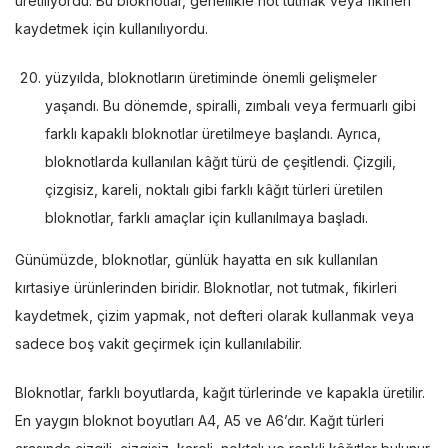
üretiliyordu. Bu bloknotlar, genellikle not tutmak veya fikirleri
kaydetmek için kullanılıyordu.
yüzyılda, bloknotların üretiminde önemli gelişmeler
yaşandı. Bu dönemde, spiralli, zımbalı veya fermuarlı gibi
farklı kapaklı bloknotlar üretilmeye başlandı. Ayrıca,
bloknotlarda kullanılan kâğıt türü de çeşitlendi. Çizgili,
çizgisiz, kareli, noktalı gibi farklı kâğıt türleri üretilen
bloknotlar, farklı amaçlar için kullanılmaya başladı.
Günümüzde, bloknotlar, günlük hayatta en sık kullanılan
kırtasiye ürünlerinden biridir. Bloknotlar, not tutmak, fikirleri
kaydetmek, çizim yapmak, not defteri olarak kullanmak veya
sadece boş vakit geçirmek için kullanılabilir.
Bloknotlar, farklı boyutlarda, kağıt türlerinde ve kapakla üretilir.
En yaygın bloknot boyutları A4, A5 ve A6’dır. Kağıt türleri