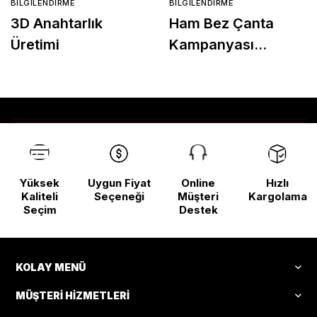
BILGILENDIRME
BILGILENDIRME
3D Anahtarlık
Ham Bez Çanta
Üretimi
Kampanyası
Başladı!
Yüksek
Uygun Fiyat
Online
Hızlı
Kaliteli
Seçeneği
Müşteri
Kargolama
Seçim
Destek
KOLAY MENÜ
MÜŞTERI HIZMETLERI