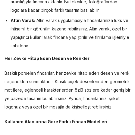
aracılığıyla fincana aktarılır. Bu teknikle, fotoğraflardan
logolara kadar birçok farklı tasarım basılabilir.
Altın Varak:
Altın varak uygulamasıyla fincanlarınıza lüks ve
ihtişamlı bir görünüm kazandırabilirsiniz. Altın varak, özel bir
yapıştırıcı kullanılarak fincana yapıştırılır ve fırınlama işlemiyle
sabitlenir.
Her Zevke Hitap Eden Desen ve Renkler
Baskılı porselen fincanlar, her zevke hitap eden desen ve renk
seçenekleri sunmaktadır. Klasik çiçek desenlerinden geometrik
motiflere, eğlenceli karakterlerden özlü sözlere kadar geniş bir
yelpazede tasarım bulabilirsiniz. Ayrıca, fincanlarınızı şirket
logonuz veya özel bir mesajla da kişiselleştirebilirsiniz.
Kullanım Alanlarına Göre Farklı Fincan Modelleri