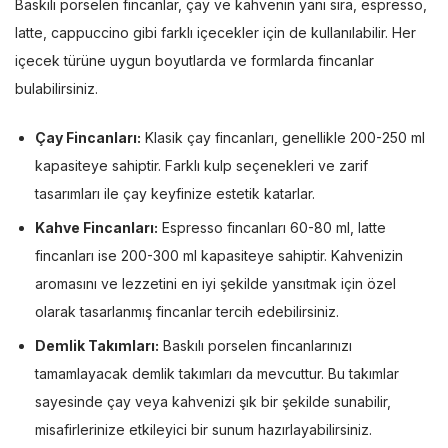
Baskılı porselen fincanlar, çay ve kahvenin yanı sıra, espresso,
latte, cappuccino gibi farklı içecekler için de kullanılabilir. Her
içecek türüne uygun boyutlarda ve formlarda fincanlar
bulabilirsiniz.
Çay Fincanları:
Klasik çay fincanları, genellikle 200-250 ml
kapasiteye sahiptir. Farklı kulp seçenekleri ve zarif
tasarımları ile çay keyfinize estetik katarlar.
Kahve Fincanları:
Espresso fincanları 60-80 ml, latte
fincanları ise 200-300 ml kapasiteye sahiptir. Kahvenizin
aromasını ve lezzetini en iyi şekilde yansıtmak için özel
olarak tasarlanmış fincanlar tercih edebilirsiniz.
Demlik Takımları:
Baskılı porselen fincanlarınızı
tamamlayacak demlik takımları da mevcuttur. Bu takımlar
sayesinde çay veya kahvenizi şık bir şekilde sunabilir,
misafirlerinize etkileyici bir sunum hazırlayabilirsiniz.