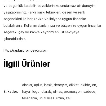
ve özgünlük katabilir, sevdiklerinize unutulmaz bir deneyim
yaşatabilirsiniz. Farklı baskı teknikleri, desen ve renk
seçenekleri ile her zevke ve ihtiyaca uygun fincanlar
bulabilirsiniz. Kullanım alanlarınıza ve bütçenize uygun fincanlar
seçerek, çay ve kahve keyfinizi en üst seviyeye
çıkarabilirsiniz.
https://apluspromosyon.com
İlgili Ürünler
alanlar
,
aplus
,
bask
,
deneyim
,
dikkat
,
ekilde
,
en
,
Etiketler:
hayal
,
logo
,
olarak
,
olmas
,
promosyon
,
sadece
,
tasarlanm
,
unutulmaz
,
uzun
,
zel