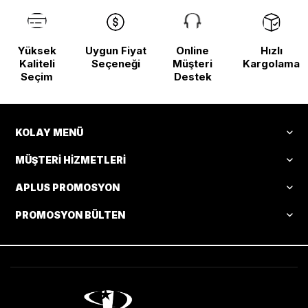
Yüksek
Uygun Fiyat
Online
Hızlı
Kaliteli
Seçeneği
Müşteri
Kargolama
Seçim
Destek
KOLAY MENÜ
MÜŞTERI HIZMETLERI
APLUS PROMOSYON
PROMOSYON BÜLTEN