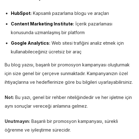
HubSpot
:
Kapsamlı pazarlama blogu ve araçları
Content Marketing Institute
:
İçerik pazarlaması
konusunda uzmanlaşmış bir platform
Google Analytics
:
Web sitesi trafiğini analiz etmek için
kullanabileceğiniz ücretsiz bir araç
Bu blog yazısı, başarılı bir promosyon kampanyası oluşturmak
için size genel bir çerçeve sunmaktadır. Kampanyanızın özel
ihtiyaçlarına ve hedeflerinize göre bu bilgileri uyarlayabilirsiniz.
Not:
Bu yazı, genel bir rehber niteliğindedir ve her işletme için
aynı sonuçlar vereceği anlamına gelmez.
Unutmayın:
Başarılı bir promosyon kampanyası, sürekli
öğrenme ve iyileştirme sürecidir.