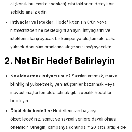
alışkanlıkları, marka sadakati) gibi faktörleri detaylı bir
şekilde analiz edin.
İhtiyaçlar ve istekler:
Hedef kitlenizin ürün veya
hizmetinizden ne beklediğini anlayın. İhtiyaçlarını ve
isteklerini karşılayacak bir kampanya oluşturmak, daha
yüksek dönüşüm oranlarına ulaşmanızı sağlayacaktır.
2.
Net Bir Hedef Belirleyin
Ne elde etmek istiyorsunuz?
Satışları artırmak, marka
bilinirliğini yükseltmek, yeni müşteriler kazanmak veya
mevcut müşterileri elde tutmak gibi spesifik hedefler
belirleyin.
Ölçülebilir hedefler:
Hedeflerinizin başarıyı
ölçebileceğiniz, somut ve sayısal verilere dayalı olması
önemlidir. Örneğin, kampanya sonunda %20 satış artışı elde