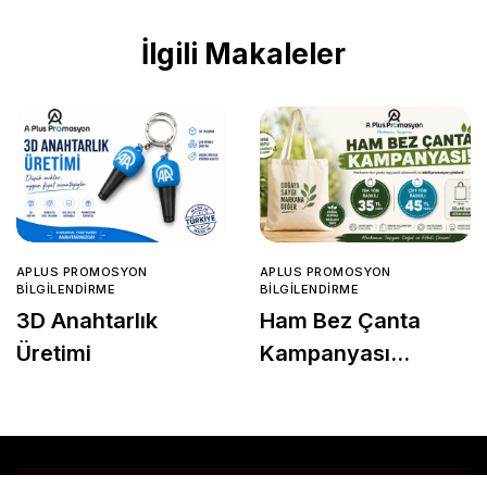
İlgili Makaleler
APLUS PROMOSYON
APLUS PROMOSYON
BILGILENDIRME
BILGILENDIRME
3D Anahtarlık
Ham Bez Çanta
Üretimi
Kampanyası
Başladı!