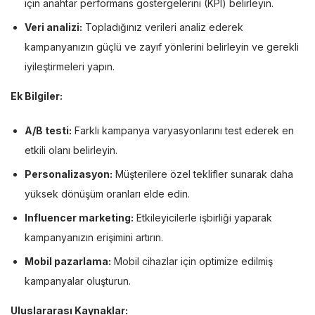
için anahtar performans göstergelerini (KPI) belirleyin.
Veri analizi:
Topladığınız verileri analiz ederek
kampanyanızın güçlü ve zayıf yönlerini belirleyin ve gerekli
iyileştirmeleri yapın.
Ek Bilgiler:
A/B testi:
Farklı kampanya varyasyonlarını test ederek en
etkili olanı belirleyin.
Personalizasyon:
Müşterilere özel teklifler sunarak daha
yüksek dönüşüm oranları elde edin.
Influencer marketing:
Etkileyicilerle işbirliği yaparak
kampanyanızın erişimini artırın.
Mobil pazarlama:
Mobil cihazlar için optimize edilmiş
kampanyalar oluşturun.
Uluslararası Kaynaklar: