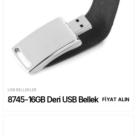
USB BELLEKLER
8745-16GB Deri USB Bellek
FİYAT ALIN