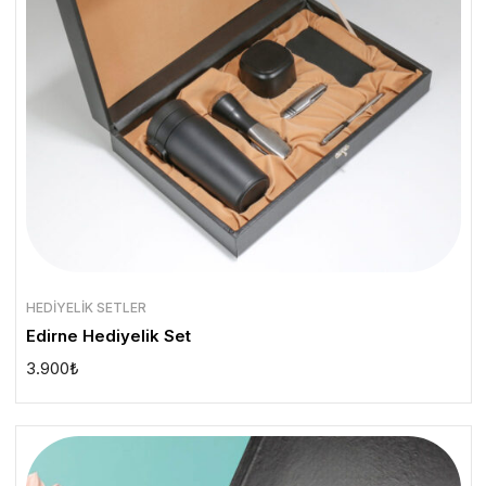
HEDIYELIK SETLER
Edirne Hediyelik Set
3.900
₺