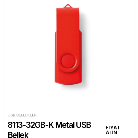
USB BELLEKLER
8113-32GB-K Metal USB
FİYAT
ALIN
Bellek