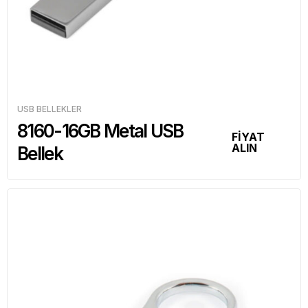
USB BELLEKLER
8160-16GB Metal USB
FİYAT
ALIN
Bellek