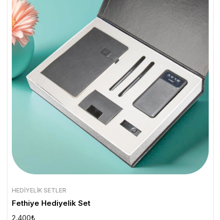
HEDIYELIK SETLER
Fethiye Hediyelik Set
2.400
₺