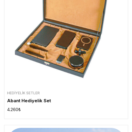
HEDIYELIK SETLER
Abant Hediyelik Set
4.260
₺