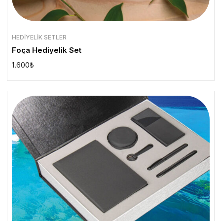
HEDIYELIK SETLER
Foça Hediyelik Set
1.600
₺