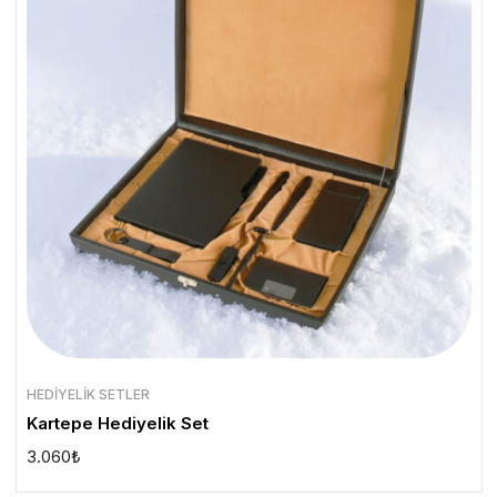
HEDIYELIK SETLER
Kartepe Hediyelik Set
3.060
₺