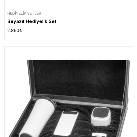
HEDIYELIK SETLER
Beyazıt Hediyelik Set
2.860
₺