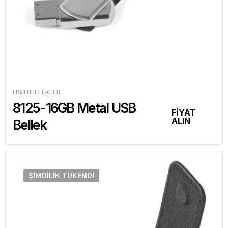
USB BELLEKLER
8125-16GB Metal USB
FİYAT
ALIN
Bellek
ŞIMDILIK
TÜKENDI