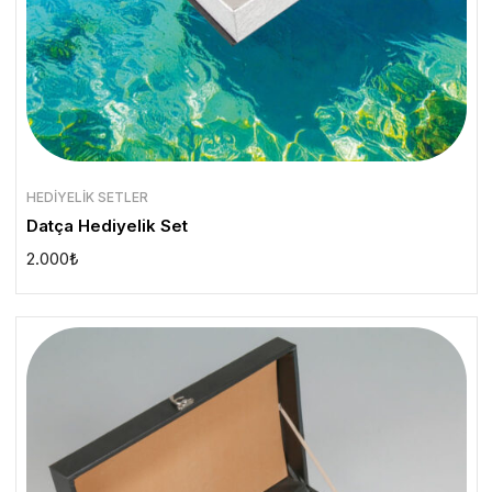
HEDIYELIK SETLER
Datça Hediyelik Set
2.000
₺