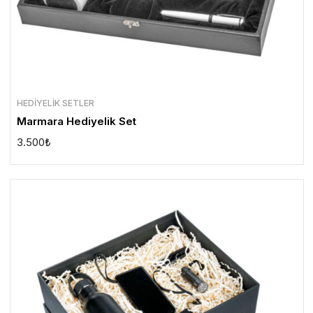
HEDIYELIK SETLER
Marmara Hediyelik Set
3.500
₺