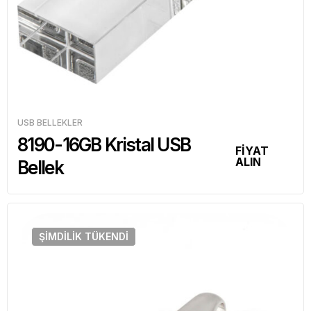
USB BELLEKLER
8190-16GB Kristal USB
FİYAT
ALIN
Bellek
ŞIMDILIK
TÜKENDI