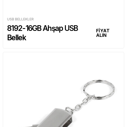
USB BELLEKLER
8192-16GB Ahşap USB
FİYAT
ALIN
Bellek