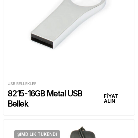
USB BELLEKLER
8215-16GB Metal USB
FİYAT
ALIN
Bellek
ŞIMDILIK
TÜKENDI