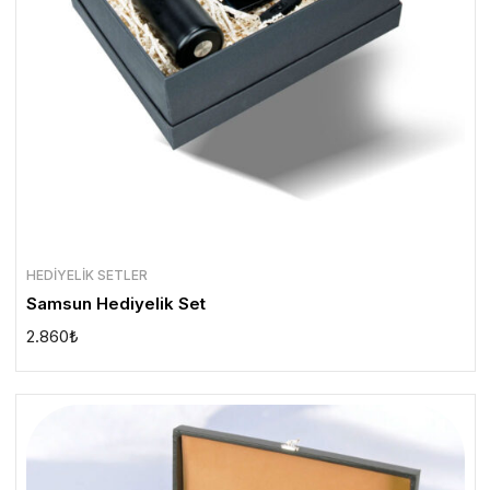
HEDIYELIK SETLER
Samsun Hediyelik Set
2.860
₺