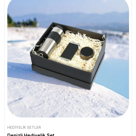
HEDIYELIK SETLER
Denizli Hediyelik Set