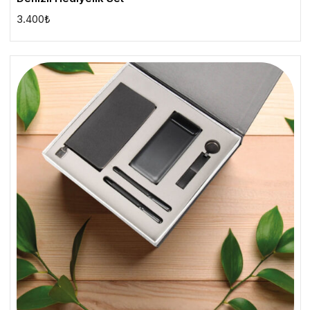
3.400
₺