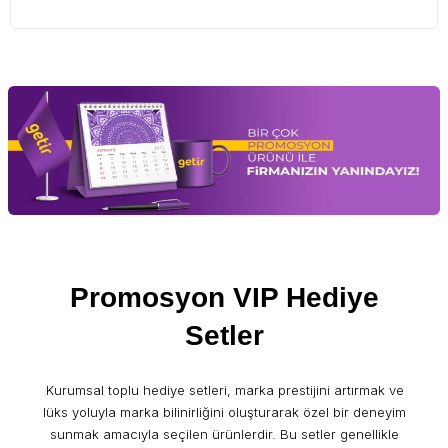
Promosyon VIP Hediye
Setler
Kurumsal toplu hediye setleri, marka prestijini artırmak ve
lüks yoluyla marka bilinirliğini oluşturarak özel bir deneyim
sunmak amacıyla seçilen ürünlerdir. Bu setler genellikle