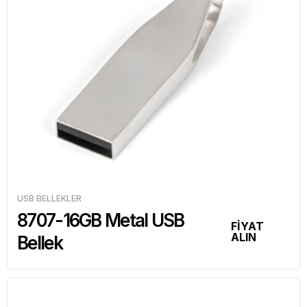
USB BELLEKLER
8707-16GB Metal USB
FİYAT
ALIN
Bellek