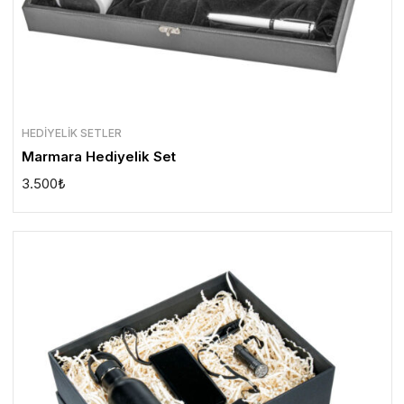
HEDIYELIK SETLER
Marmara Hediyelik Set
3.500
₺