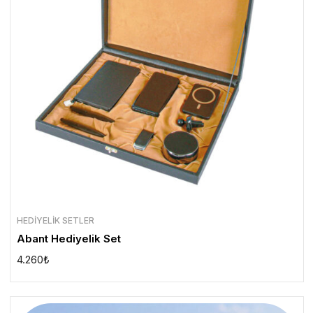
HEDIYELIK SETLER
Abant Hediyelik Set
4.260
₺