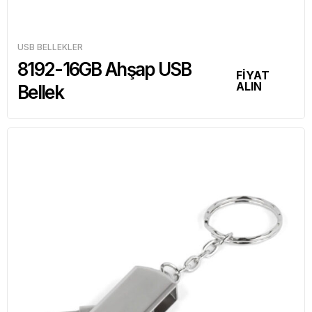
USB BELLEKLER
8192-16GB Ahşap USB
FİYAT
ALIN
Bellek