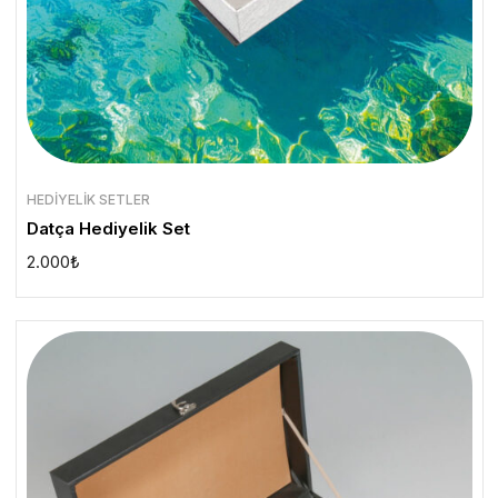
HEDIYELIK SETLER
Datça Hediyelik Set
2.000
₺