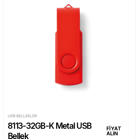
USB BELLEKLER
8113-32GB-K Metal USB
FİYAT
ALIN
Bellek