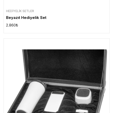
HEDIYELIK SETLER
Beyazıt Hediyelik Set
2.860
₺