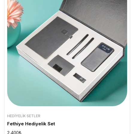
HEDIYELIK SETLER
Fethiye Hediyelik Set
2.400
₺