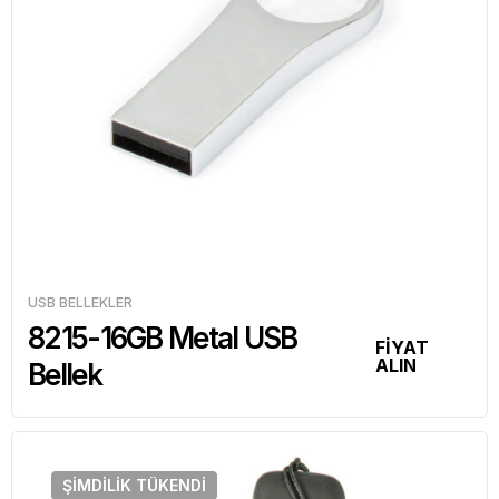
USB BELLEKLER
8215-16GB Metal USB
FİYAT
ALIN
Bellek
ŞIMDILIK
TÜKENDI