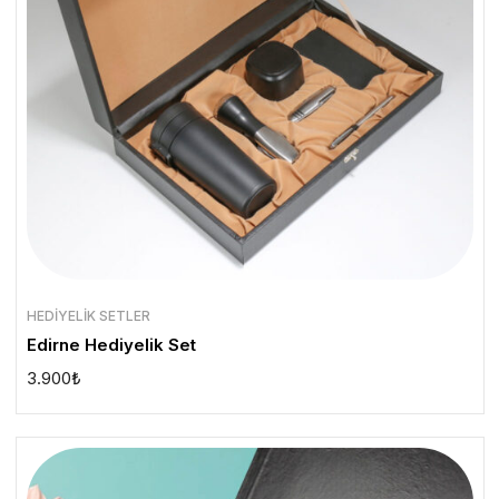
HEDIYELIK SETLER
Edirne Hediyelik Set
3.900
₺