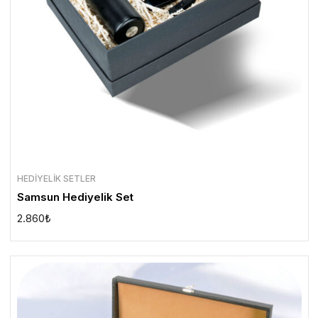
HEDIYELIK SETLER
Samsun Hediyelik Set
2.860
₺