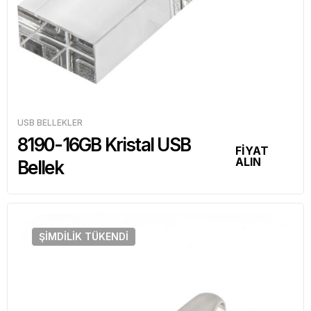
USB BELLEKLER
8190-16GB Kristal USB
FİYAT
ALIN
Bellek
ŞIMDILIK
TÜKENDI