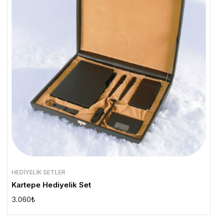
HEDIYELIK SETLER
Kartepe Hediyelik Set
3.060
₺