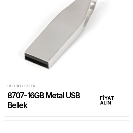
USB BELLEKLER
8707-16GB Metal USB
FİYAT
ALIN
Bellek