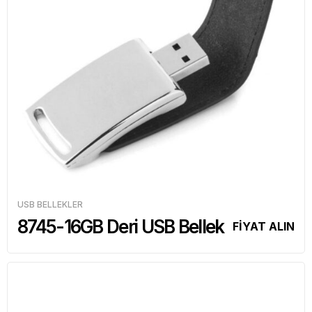
USB BELLEKLER
8745-16GB Deri USB Bellek
FİYAT ALIN