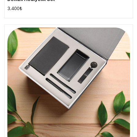
3.400
₺