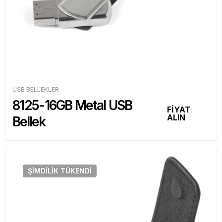
USB BELLEKLER
8125-16GB Metal USB
FİYAT
ALIN
Bellek
ŞIMDILIK
TÜKENDI