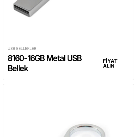
USB BELLEKLER
8160-16GB Metal USB
FİYAT
ALIN
Bellek