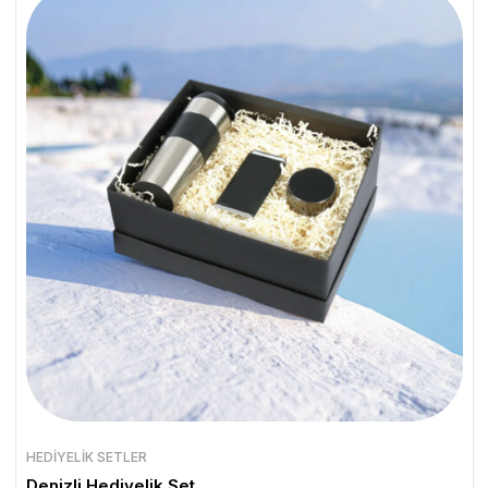
HEDIYELIK SETLER
Denizli Hediyelik Set