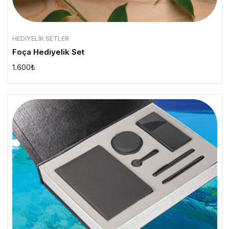
HEDIYELIK SETLER
Foça Hediyelik Set
1.600
₺