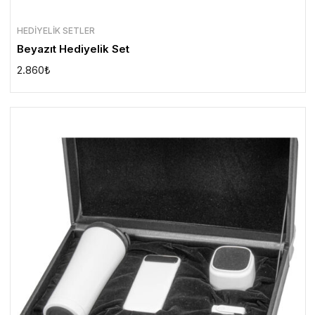
HEDIYELIK SETLER
Beyazıt Hediyelik Set
2.860
₺