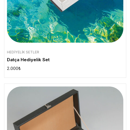
HEDIYELIK SETLER
Datça Hediyelik Set
2.000
₺