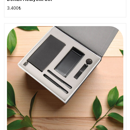
3.400
₺