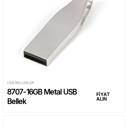
USB BELLEKLER
8707-16GB Metal USB
FİYAT
ALIN
Bellek