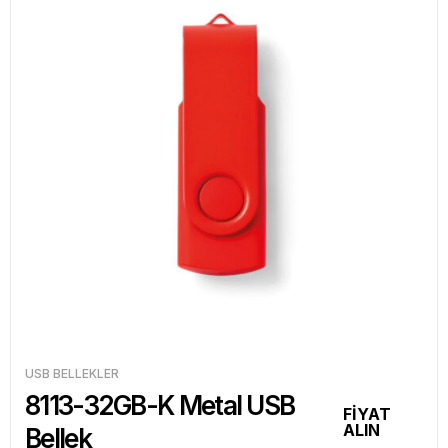
USB BELLEKLER
8113-32GB-K Metal USB
FİYAT
ALIN
Bellek