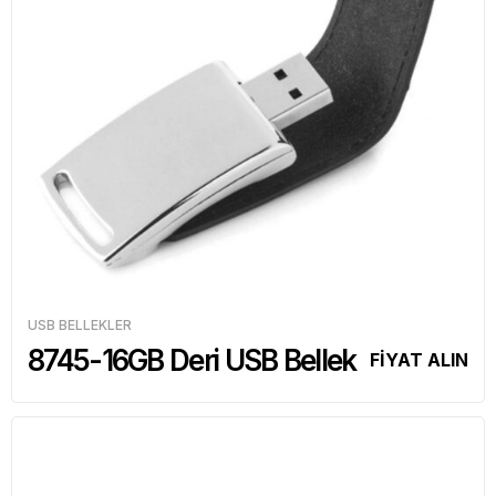
USB BELLEKLER
8745-16GB Deri USB Bellek
FİYAT ALIN