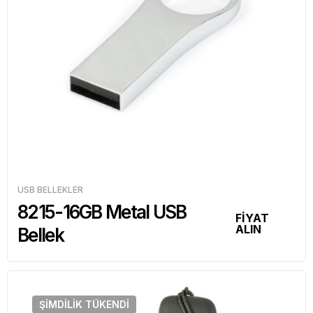
USB BELLEKLER
8215-16GB Metal USB
FİYAT
ALIN
Bellek
ŞIMDILIK
TÜKENDI