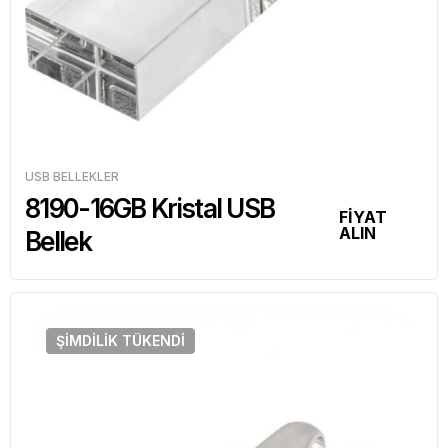
USB BELLEKLER
8190-16GB Kristal USB
FİYAT
ALIN
Bellek
ŞIMDILIK
TÜKENDI