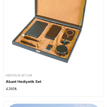
HEDIYELIK SETLER
Abant Hediyelik Set
4.260
₺