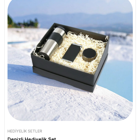
HEDIYELIK SETLER
Denizli Hediyelik Set