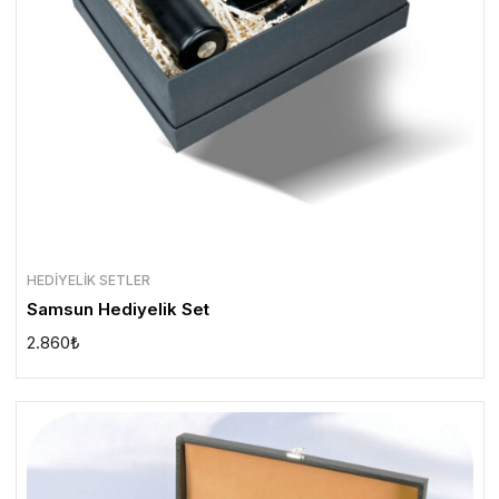
HEDIYELIK SETLER
Samsun Hediyelik Set
2.860
₺