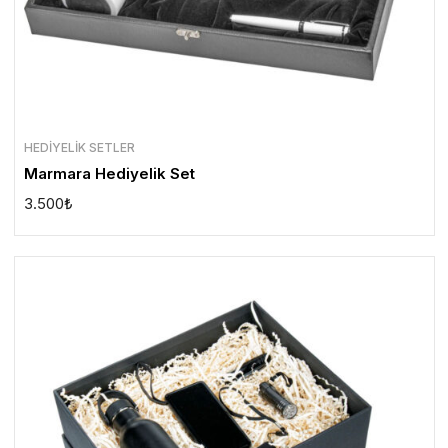
HEDIYELIK SETLER
Marmara Hediyelik Set
3.500
₺