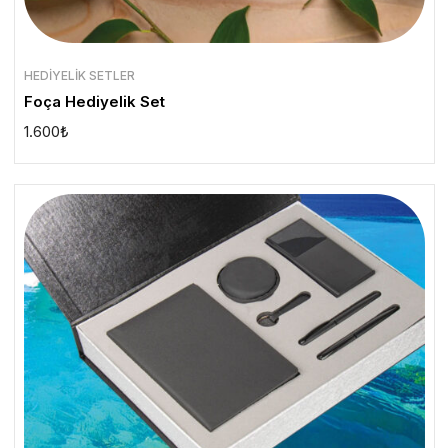
HEDIYELIK SETLER
Foça Hediyelik Set
1.600
₺