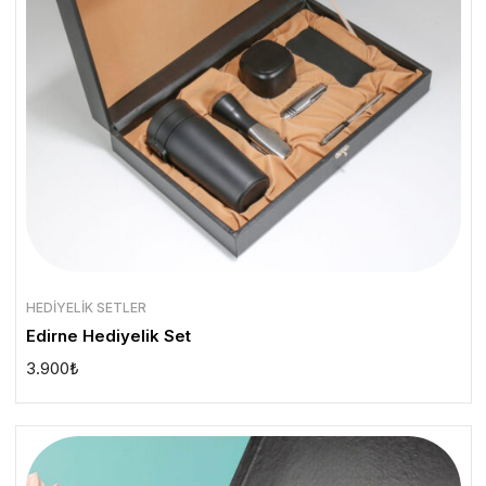
HEDIYELIK SETLER
Edirne Hediyelik Set
3.900
₺