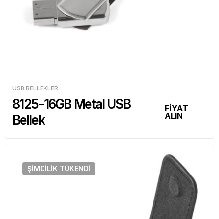
USB BELLEKLER
8125-16GB Metal USB
FİYAT
ALIN
Bellek
ŞIMDILIK
TÜKENDI