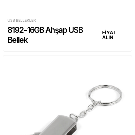
USB BELLEKLER
8192-16GB Ahşap USB
FİYAT
ALIN
Bellek