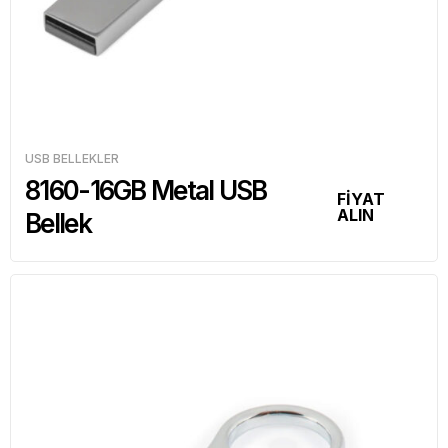
USB BELLEKLER
8160-16GB Metal USB
FİYAT
ALIN
Bellek