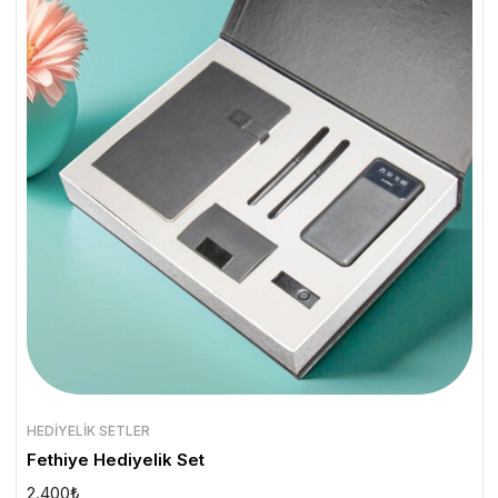
HEDIYELIK SETLER
Fethiye Hediyelik Set
2.400
₺