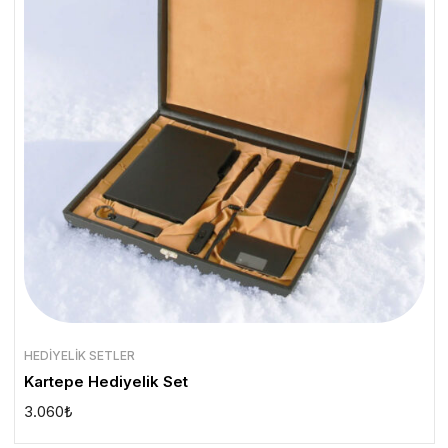
HEDIYELIK SETLER
Kartepe Hediyelik Set
3.060
₺