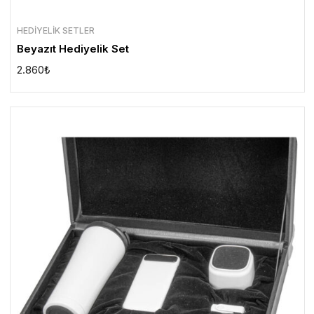
HEDIYELIK SETLER
Beyazıt Hediyelik Set
2.860
₺