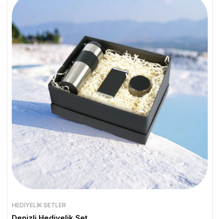
HEDIYELIK SETLER
Denizli Hediyelik Set