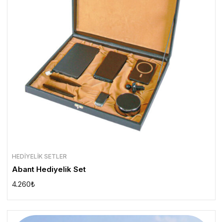
HEDIYELIK SETLER
Abant Hediyelik Set
4.260
₺