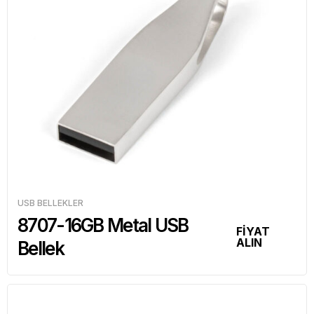
USB BELLEKLER
8707-16GB Metal USB
FİYAT
ALIN
Bellek