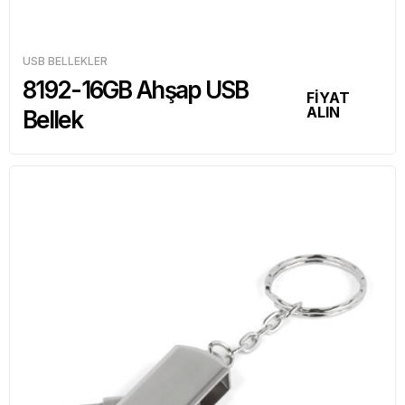
USB BELLEKLER
8192-16GB Ahşap USB
FİYAT
ALIN
Bellek