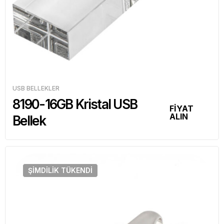
USB BELLEKLER
8190-16GB Kristal USB
FİYAT
ALIN
Bellek
ŞIMDILIK
TÜKENDI