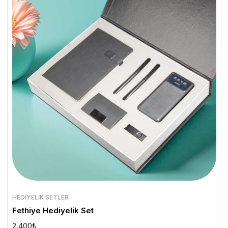
HEDIYELIK SETLER
Fethiye Hediyelik Set
2.400
₺