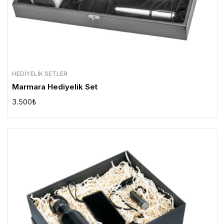
HEDIYELIK SETLER
Marmara Hediyelik Set
3.500
₺