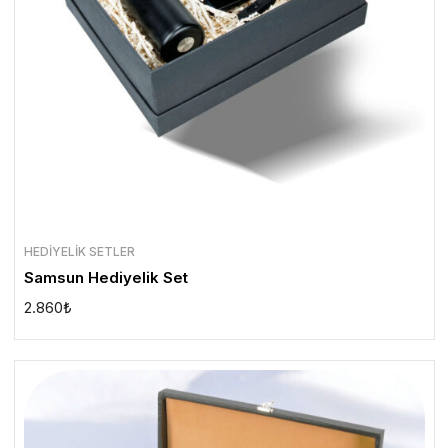
HEDIYELIK SETLER
Samsun Hediyelik Set
2.860
₺