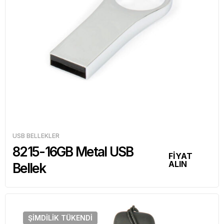
USB BELLEKLER
8215-16GB Metal USB
FİYAT
ALIN
Bellek
ŞIMDILIK
TÜKENDI