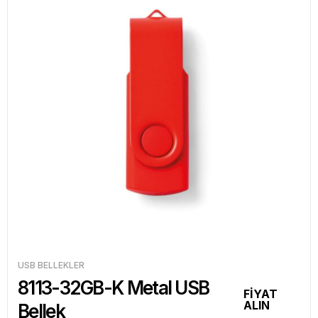
USB BELLEKLER
8113-32GB-K Metal USB
FİYAT
ALIN
Bellek