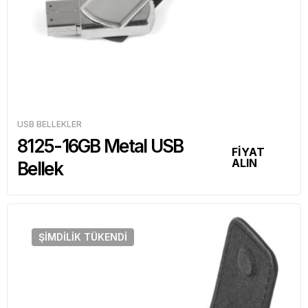
USB BELLEKLER
8125-16GB Metal USB
FİYAT
ALIN
Bellek
ŞIMDILIK
TÜKENDI