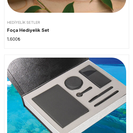
HEDIYELIK SETLER
Foça Hediyelik Set
1.600
₺