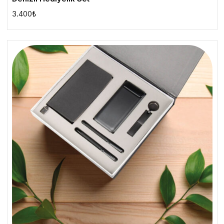
3.400
₺