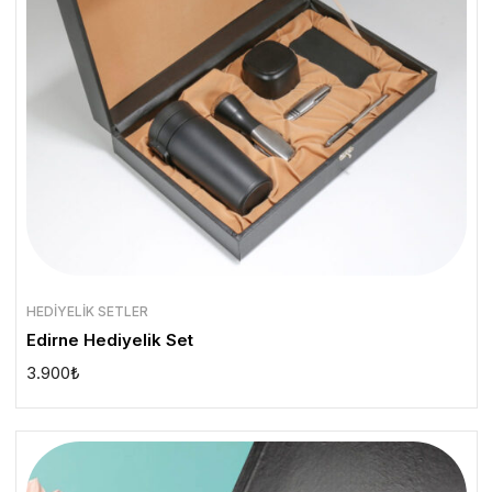
HEDIYELIK SETLER
Edirne Hediyelik Set
3.900
₺