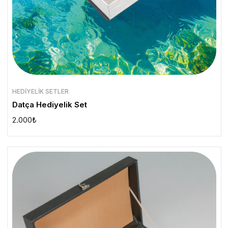
HEDIYELIK SETLER
Datça Hediyelik Set
2.000
₺