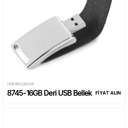
USB BELLEKLER
8745-16GB Deri USB Bellek
FİYAT ALIN