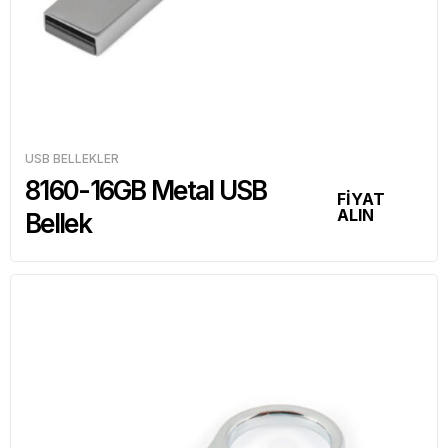
USB BELLEKLER
8160-16GB Metal USB
FİYAT
ALIN
Bellek