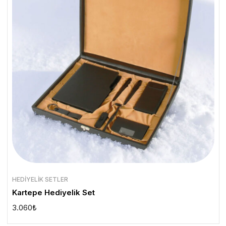
HEDIYELIK SETLER
Kartepe Hediyelik Set
3.060
₺